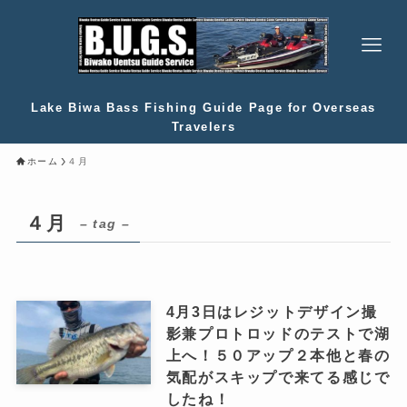
Lake Biwa Bass Fishing Guide Page for Overseas
Travelers
ホーム
４月
４月
– tag –
4月3日はレジットデザイン撮
影兼プロトロッドのテストで湖
上へ！５０アップ２本他と春の
気配がスキップで来てる感じで
したね！