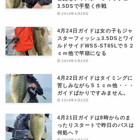
3.5DSで手堅く作戦
2019年4月28日
4月24日ガイドは女の子もジャ
スターフィッシュ3.5DSとワイ
ルドサイドWSS-ST65Lで５２
ｃｍ他で竿頭になる
2019年4月24日
4月22日ガイドはタイミングに
苦しみながら５１ｃｍ他・・・
ガイドばかりですみません。
2019年4月22日
4月21日ガイドは8時からのま
ったりスタートで昨日のバスは
何処へ？
2019年4月21日