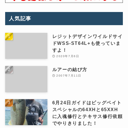
人気記事
レジットデザインワイルドサイ
ドWSS-ST64L+も使っていま
すよ！
2020年7月6日
ルアーの結び方
2007年7月11日
6月24日ガイドはビッグベイト
スペシャルの64XHと65XXH
に入魂修行とテキサス修行依頼
でやりきりました！