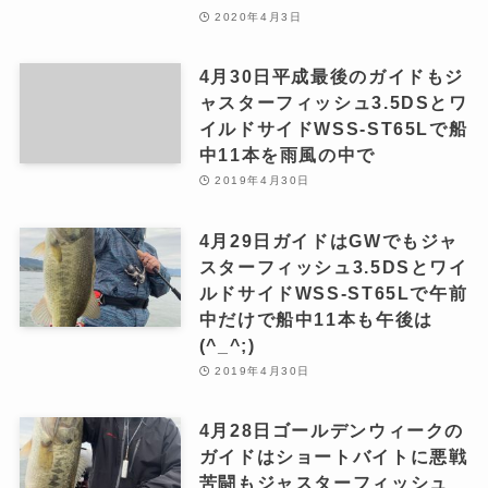
2020年4月3日
4月30日平成最後のガイドもジ
ャスターフィッシュ3.5DSとワ
イルドサイドWSS-ST65Lで船
中11本を雨風の中で
2019年4月30日
4月29日ガイドはGWでもジャ
スターフィッシュ3.5DSとワイ
ルドサイドWSS-ST65Lで午前
中だけで船中11本も午後は
(^_^;)
2019年4月30日
4月28日ゴールデンウィークの
ガイドはショートバイトに悪戦
苦闘もジャスターフィッシュ