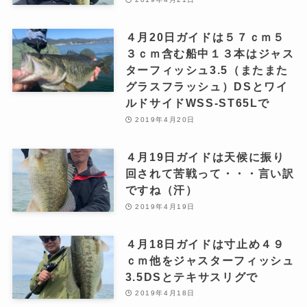
４月20日ガイドは５７ｃｍ５
３ｃｍ含む船中１３本はジャス
ターフィッシュ3.5（またまた
グラスフラッシュ）DSとワイ
ルドサイドWSS-ST65Lで
2019年4月20日
４月19日ガイドは天候に振り
回されて苦戦って・・・言い訳
ですね（汗）
2019年4月19日
４月18日ガイドは寸止め４９
ｃｍ他をジャスターフィッシュ
3.5DSとテキサスリグで
2019年4月18日