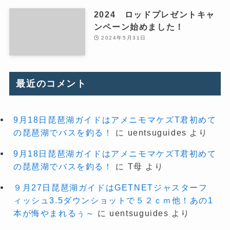
2024 ロッドプレゼントキャ
ンペーン始めました！
2024年5月31日
最近のコメント
9月18日琵琶湖ガイドはアメニモマケズT君初めて
の琵琶湖でバスを釣る！
に
uentsuguides
より
9月18日琵琶湖ガイドはアメニモマケズT君初めて
の琵琶湖でバスを釣る！
に
T母
より
９月27日琵琶湖ガイドはGETNETジャスターフ
ィッシュ3.5ダウンショットで５２ｃｍ他！あの1
本が悔やまれるぅ～
に
uentsuguides
より