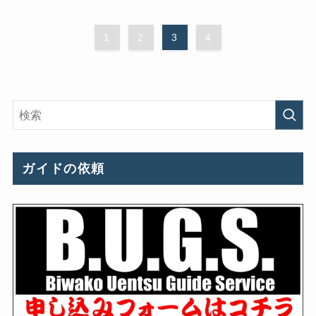
1
2
3
4
ガイドの依頼