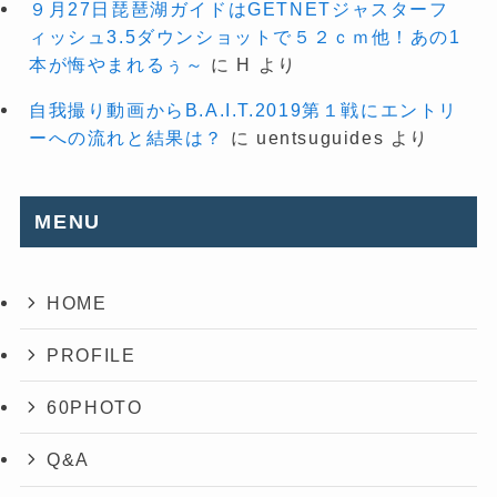
９月27日琵琶湖ガイドはGETNETジャスターフ
ィッシュ3.5ダウンショットで５２ｃｍ他！あの1
本が悔やまれるぅ～
に
H
より
自我撮り動画からB.A.I.T.2019第１戦にエントリ
ーへの流れと結果は？
に
uentsuguides
より
MENU
HOME
PROFILE
60PHOTO
Q&A