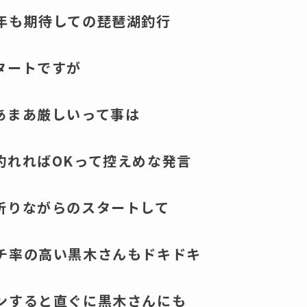
年も期待しての琵琶湖釣行
タートですが
あまあ厳しいって事は
釣れればOKって控えめな発言
祈りながらのスタートして
チ率の高い黒木さんもドキドキ
ンすると直ぐに黒木さんにも