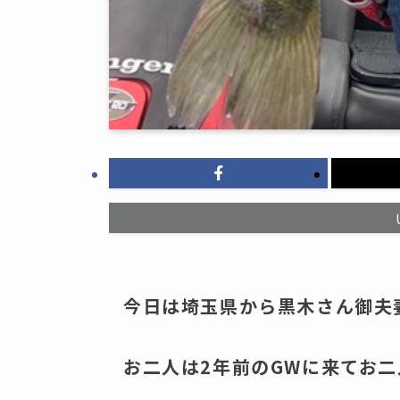
今日は埼玉県から黒木さん御夫
お二人は2年前のGWに来てお