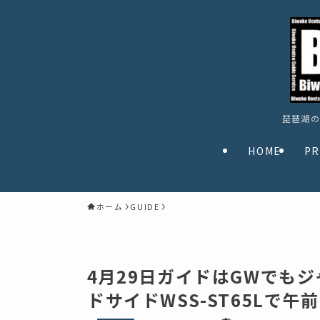
琵琶湖の
HOME
PR
ホーム
GUIDE
4月29日ガイドはGWでもジ
ドサイドWSS-ST65Lで午