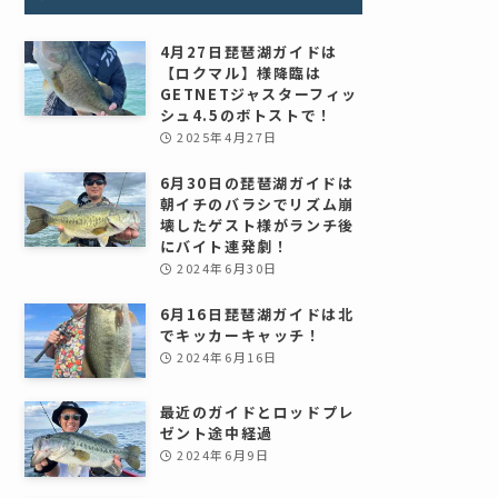
4月27日琵琶湖ガイドは
【ロクマル】様降臨は
GETNETジャスターフィッ
シュ4.5のボトストで！
2025年4月27日
6月30日の琵琶湖ガイドは
朝イチのバラシでリズム崩
壊したゲスト様がランチ後
にバイト連発劇！
2024年6月30日
6月16日琵琶湖ガイドは北
でキッカーキャッチ！
2024年6月16日
最近のガイドとロッドプレ
ゼント途中経過
2024年6月9日