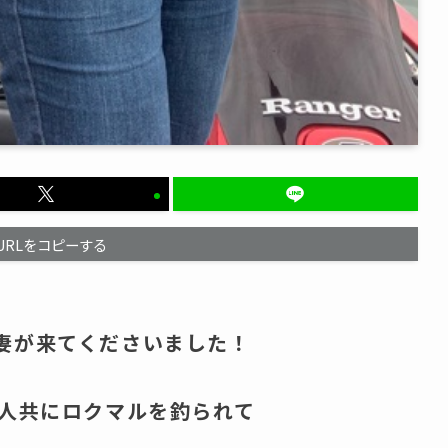
URLをコピーする
妻が来てくださいました！
二人共にロクマルを釣られて