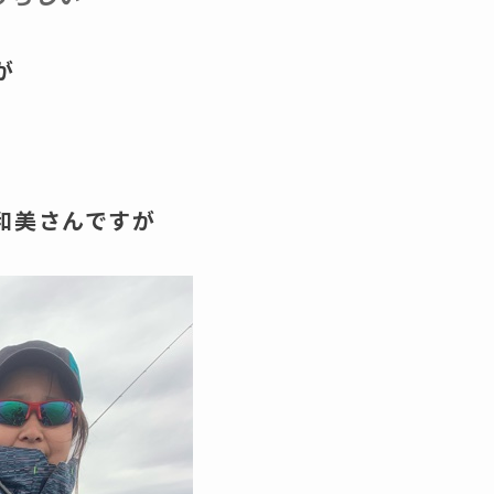
が
和美さんですが