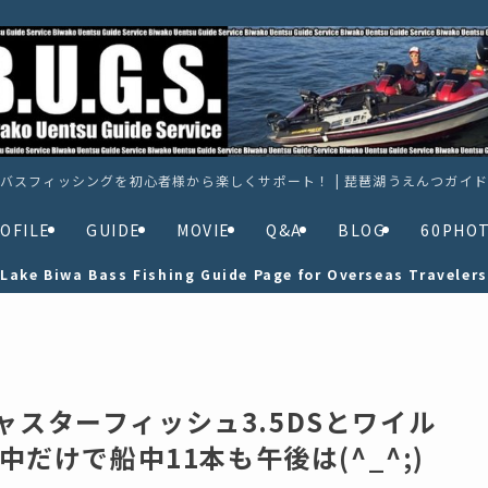
バスフィッシングを初心者様から楽しくサポート！ | 琵琶湖うえんつガイ
OFILE
GUIDE
MOVIE
Q&A
BLOG
60PHO
Lake Biwa Bass Fishing Guide Page for Overseas Travelers
ャスターフィッシュ3.5DSとワイル
前中だけで船中11本も午後は(^_^;)