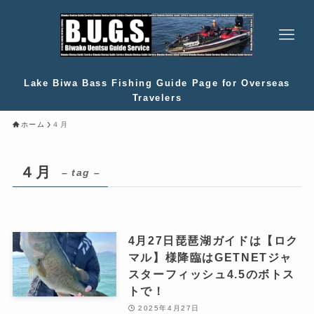
Lake Biwa Bass Fishing Guide Page for Overseas
Travelers
ホーム
４月
４月
– tag –
4月27日琵琶湖ガイドは【ロク
マル】様降臨はGETNETジャ
スターフィッシュ4.5のボトス
トで！
2025年4月27日