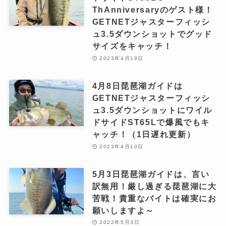
ThAnniversaryのゲスト様！
GETNETジャスターフィッシ
ュ3.5ダウンショットでグッド
サイズをキャッチ！
2023年4月19日
4月8日琵琶湖ガイドは
GETNETジャスターフィッシ
ュ3.5ダウンショットにワイル
ドサイドST65Lで爆風でもキ
ャッチ！（1日遅れ更新）
2023年4月10日
5月3日琵琶湖ガイドは、言い
訳無用！厳し過ぎる琵琶湖に大
苦戦！貴重なバイトは確実にお
願いしますよ～
2022年5月3日