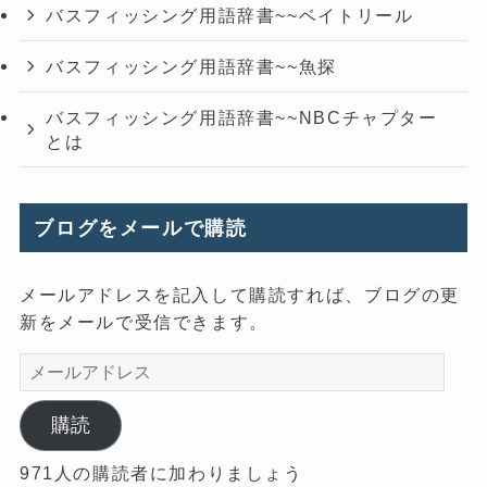
バスフィッシング用語辞書~~ベイトリール
バスフィッシング用語辞書~~魚探
バスフィッシング用語辞書~~NBCチャプター
とは
ブログをメールで購読
メールアドレスを記入して購読すれば、ブログの更
新をメールで受信できます。
メ
ー
ル
購読
ア
971人の購読者に加わりましょう
ド