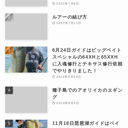
2020年7月6日
ルアーの結び方
2007年7月11日
6月24日ガイドはビッグベイト
スペシャルの64XHと65XXH
に入魂修行とテキサス修行依頼
でやりきりました！
2019年6月24日
種子島でのアオリイカのエギン
グ
2010年8月3日
11月18日琵琶湖ガイドはベイ