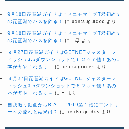
9月18日琵琶湖ガイドはアメニモマケズT君初めて
の琵琶湖でバスを釣る！
に
uentsuguides
より
9月18日琵琶湖ガイドはアメニモマケズT君初めて
の琵琶湖でバスを釣る！
に
T母
より
９月27日琵琶湖ガイドはGETNETジャスターフ
ィッシュ3.5ダウンショットで５２ｃｍ他！あの1
本が悔やまれるぅ～
に
uentsuguides
より
９月27日琵琶湖ガイドはGETNETジャスターフ
ィッシュ3.5ダウンショットで５２ｃｍ他！あの1
本が悔やまれるぅ～
に
H
より
自我撮り動画からB.A.I.T.2019第１戦にエントリ
ーへの流れと結果は？
に
uentsuguides
より