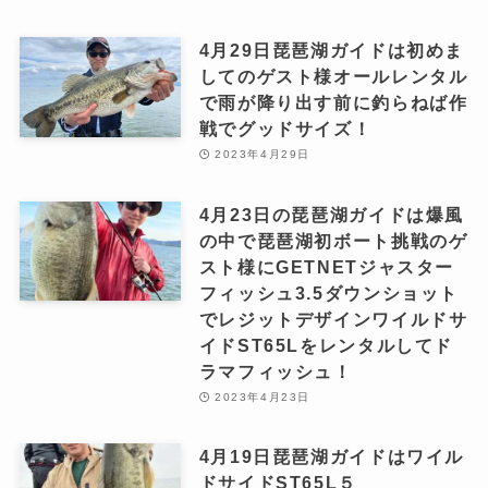
4月29日琵琶湖ガイドは初めま
してのゲスト様オールレンタル
で雨が降り出す前に釣らねば作
戦でグッドサイズ！
2023年4月29日
4月23日の琵琶湖ガイドは爆風
の中で琵琶湖初ボート挑戦のゲ
スト様にGETNETジャスター
フィッシュ3.5ダウンショット
でレジットデザインワイルドサ
イドST65Lをレンタルしてド
ラマフィッシュ！
2023年4月23日
4月19日琵琶湖ガイドはワイル
ドサイドST65L５