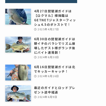
4月27日琵琶湖ガイドは
【ロクマル】様降臨は
GETNETジャスターフィッ
シュ4.5のボトストで！
2025年4月27日
6月30日の琵琶湖ガイドは
朝イチのバラシでリズム崩
壊したゲスト様がランチ後
にバイト連発劇！
2024年6月30日
6月16日琵琶湖ガイドは北
でキッカーキャッチ！
2024年6月16日
最近のガイドとロッドプレ
ゼント途中経過
2024年6月9日