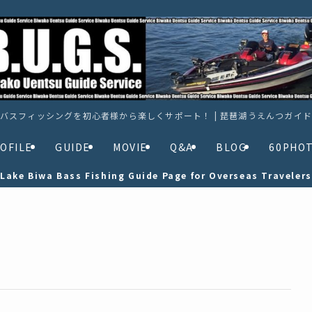
バスフィッシングを初心者様から楽しくサポート！ | 琵琶湖うえんつガイ
OFILE
GUIDE
MOVIE
Q&A
BLOG
60PHO
Lake Biwa Bass Fishing Guide Page for Overseas Travelers