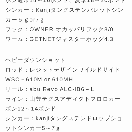
ボン通常14～16ポンド、夏季18～20ポンド
シンカー：Kanjiタングステンバレットシン
カー５ｇor7ｇ
フック：OWNER オカッパリフック3/0
ワーム：GETNETジャスターホッグ4.3
ヘビーダウンショット
ロッド：レジットデザインワイルドサイド
WSC－610M or 610MH
リール：abu Revo ALC-IB6－L
ライン：山豊テグスアディクトフロロカー
ボン12～14ポンド
シンカー：kanjiタングステンドロップショ
ットシンカー5～7ｇ