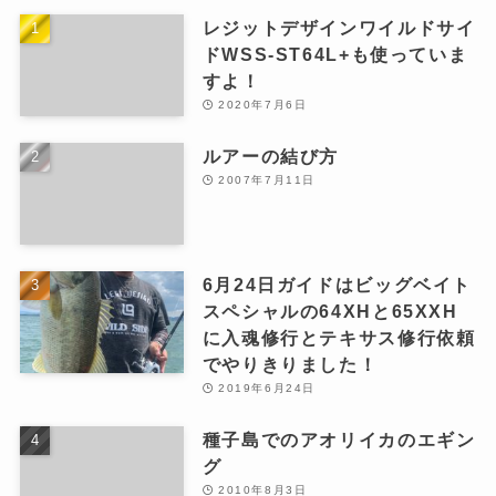
レジットデザインワイルドサイ
ドWSS-ST64L+も使っていま
すよ！
2020年7月6日
ルアーの結び方
2007年7月11日
6月24日ガイドはビッグベイト
スペシャルの64XHと65XXH
に入魂修行とテキサス修行依頼
でやりきりました！
2019年6月24日
種子島でのアオリイカのエギン
グ
2010年8月3日