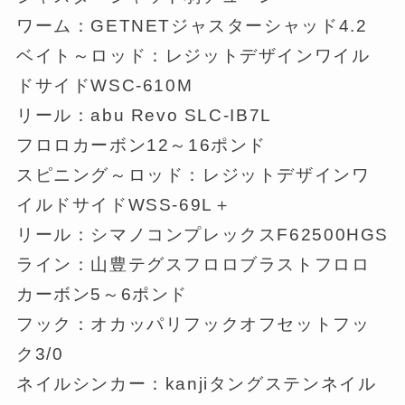
ワーム：GETNETジャスターシャッド4.2
ベイト～ロッド：レジットデザインワイル
ドサイドWSC-610M
リール：abu Revo SLC-IB7L
フロロカーボン12～16ポンド
スピニング～ロッド：レジットデザインワ
イルドサイドWSS-69L＋
リール：シマノコンプレックスF62500HGS
ライン：山豊テグスフロロブラストフロロ
カーボン5～6ポンド
フック：オカッパリフックオフセットフッ
ク3/0
ネイルシンカー：kanjiタングステンネイル