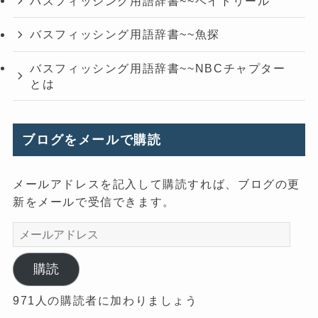
バスフィッシング用語辞書~~ベイトリール
バスフィッシング用語辞書~~魚探
バスフィッシング用語辞書~~NBCチャプター
とは
ブログをメールで購読
メールアドレスを記入して購読すれば、ブログの更
新をメールで受信できます。
メ
ー
ル
購読
ア
971人の購読者に加わりましょう
ド