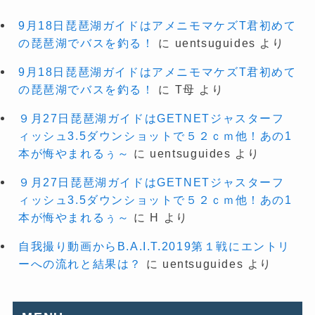
9月18日琵琶湖ガイドはアメニモマケズT君初めて
の琵琶湖でバスを釣る！
に
uentsuguides
より
9月18日琵琶湖ガイドはアメニモマケズT君初めて
の琵琶湖でバスを釣る！
に
T母
より
９月27日琵琶湖ガイドはGETNETジャスターフ
ィッシュ3.5ダウンショットで５２ｃｍ他！あの1
本が悔やまれるぅ～
に
uentsuguides
より
９月27日琵琶湖ガイドはGETNETジャスターフ
ィッシュ3.5ダウンショットで５２ｃｍ他！あの1
本が悔やまれるぅ～
に
H
より
自我撮り動画からB.A.I.T.2019第１戦にエントリ
ーへの流れと結果は？
に
uentsuguides
より