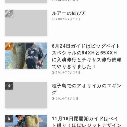
ルアーの結び方
2007年7月11日
6月24日ガイドはビッグベイト
スペシャルの64XHと65XXH
に入魂修行とテキサス修行依頼
でやりきりました！
2019年6月24日
種子島でのアオリイカのエギン
グ
2010年8月3日
11月18日琵琶湖ガイドはベイ
ト縛り！ほぼレジットデザイン