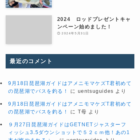
2024 ロッドプレゼントキャ
ンペーン始めました！
2024年5月31日
最近のコメント
9月18日琵琶湖ガイドはアメニモマケズT君初めて
の琵琶湖でバスを釣る！
に
uentsuguides
より
9月18日琵琶湖ガイドはアメニモマケズT君初めて
の琵琶湖でバスを釣る！
に
T母
より
９月27日琵琶湖ガイドはGETNETジャスターフ
ィッシュ3.5ダウンショットで５２ｃｍ他！あの1