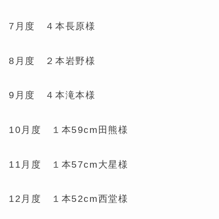
7月度 ４本長原様
8月度 ２本岩野様
9月度 ４本滝本様
10月度 １本59cm田熊様
11月度 １本57cm大星様
12月度 １本52cm西堂様