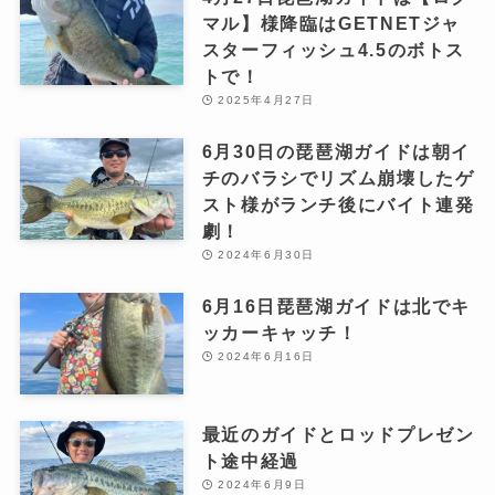
マル】様降臨はGETNETジャ
スターフィッシュ4.5のボトス
トで！
2025年4月27日
6月30日の琵琶湖ガイドは朝イ
チのバラシでリズム崩壊したゲ
スト様がランチ後にバイト連発
劇！
2024年6月30日
6月16日琵琶湖ガイドは北でキ
ッカーキャッチ！
2024年6月16日
最近のガイドとロッドプレゼン
ト途中経過
2024年6月9日