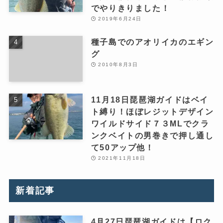
でやりきりました！
2019年6月24日
種子島でのアオリイカのエギン
グ
2010年8月3日
11月18日琵琶湖ガイドはベイ
ト縛り！ほぼレジットデザイン
ワイルドサイド７３MLでクラ
ンクベイトの男巻きで押し通し
て50アップ他！
2021年11月18日
新着記事
4月27日琵琶湖ガイドは【ロク