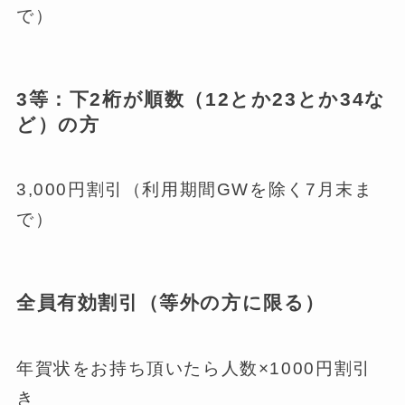
で）
3等：下2桁が順数（12とか23とか34な
ど）の方
3,000円割引（利用期間GWを除く7月末ま
で）
全員有効割引（等外の方に限る）
年賀状をお持ち頂いたら人数×1000円割引
き