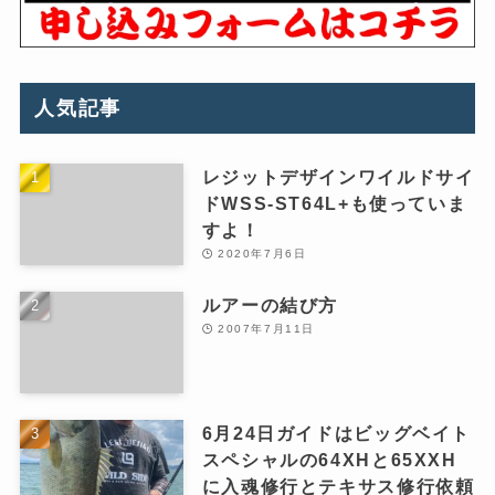
人気記事
レジットデザインワイルドサイ
ドWSS-ST64L+も使っていま
すよ！
2020年7月6日
ルアーの結び方
2007年7月11日
6月24日ガイドはビッグベイト
スペシャルの64XHと65XXH
に入魂修行とテキサス修行依頼