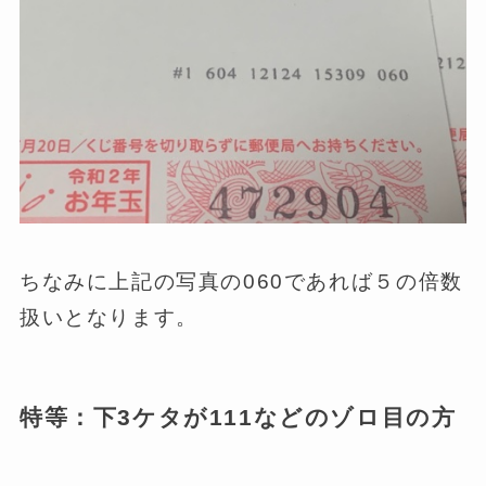
ちなみに上記の写真の060であれば５の倍数
扱いとなります。
特等：下3ケタが111などのゾロ目の方