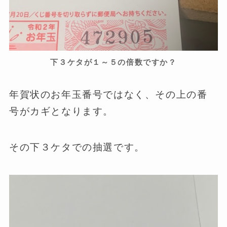
下３ケタが１～５の倍数ですか？
年賀状のお年玉番号ではなく、その上の番
号がカギとなります。
その下３ケタでの抽選です。