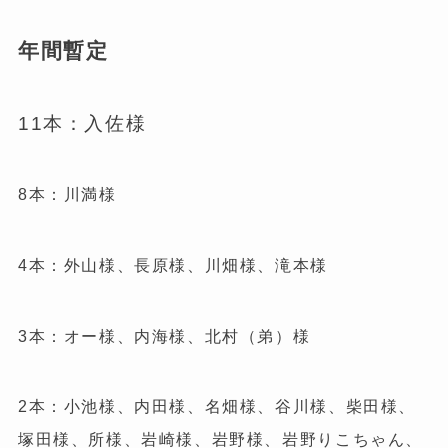
年間暫定
11本：入佐様
8本：川満様
4本：外山様、長原様、川畑様、滝本様
3本：オー様、内海様、北村（弟）様
2本：小池様、内田様、名畑様、谷川様、柴田様、
塚田様、所様、岩崎様、岩野様、岩野りこちゃん、