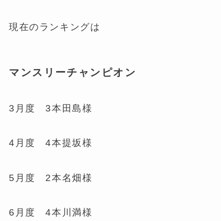
現在のランキングは
マンスリーチャンピオン
3月度 3本田島様
4月度 4本提坂様
5月度 2本名畑様
6月度 4本川満様