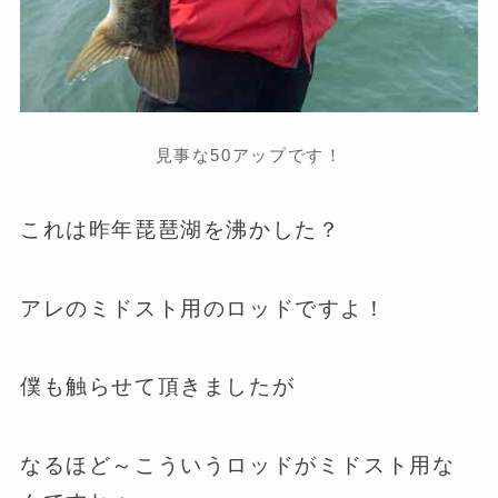
見事な50アップです！
これは昨年琵琶湖を沸かした？
アレのミドスト用のロッドですよ！
僕も触らせて頂きましたが
なるほど～こういうロッドがミドスト用な