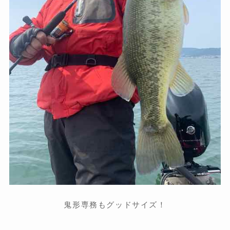
鬼形専務もグッドサイズ！