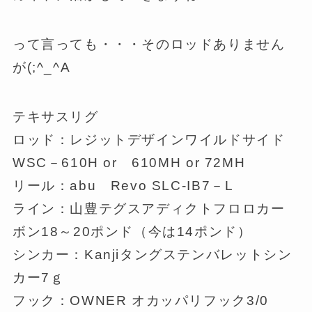
って言っても・・・そのロッドありません
が(;^_^A
テキサスリグ
ロッド：レジットデザインワイルドサイド
WSC－610H or 610MH or 72MH
リール：abu Revo SLC-IB7－L
ライン：山豊テグスアディクトフロロカー
ボン18～20ポンド（今は14ポンド）
シンカー：Kanjiタングステンバレットシン
カー7ｇ
フック：OWNER オカッパリフック3/0