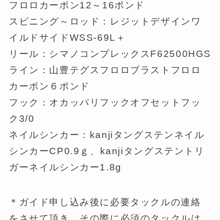
フロロカーボン12～16ポンド
スピニング～ロッド：レジットデザインワ
イルドサイドWSS-69L＋
リール：シマノコンプレックスF62500HGS
ライン：山豊テグスフロロブラストフロロ
カーボン６ポンド
フック：オカッパリフックオフセットフッ
ク3/0
ネイルシンカー：kanjiタングステンネイル
シンカーCP0.9ｇ、kanjiタングステントリ
ガーネイルシンカー1.8g
＊ガイド申し込み後に必要タックルの連絡
をさせて頂き、その際に必須のタックルは