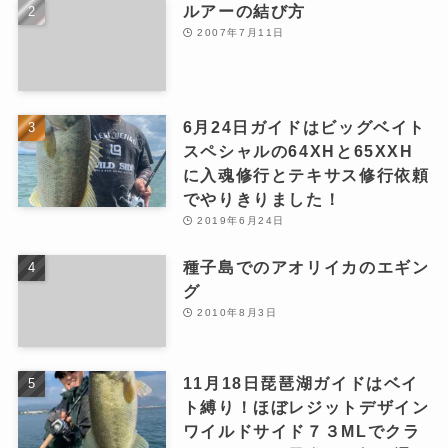
ルアーの結び方
2007年7月11日
6月24日ガイドはビッグベイト
スペシャルの64XHと65XXH
に入魂修行とテキサス修行依頼
でやりきりました！
2019年6月24日
種子島でのアオリイカのエギン
グ
2010年8月3日
11月18日琵琶湖ガイドはベイ
ト縛り！ほぼレジットデザイン
ワイルドサイド７３MLでクラ