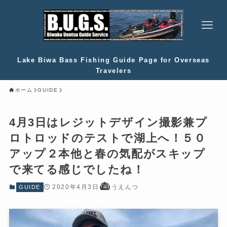
Lake Biwa Bass Fishing Guide Page for Overseas
Travelers
ホーム
GUIDE
4月3日はレジットデザイン撮影兼プ
ロトロッドのテストで湖上へ！５０
アップ２本他と春の気配がスキップ
で来てる感じでしたね！
2020年4月3日
うえんつ
GUIDE