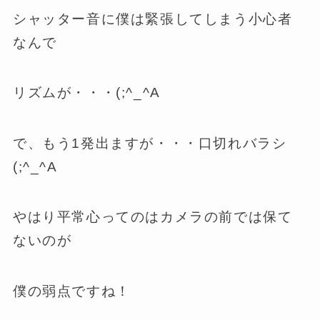
シャッター音に僕は緊張してしまう小心者
なんで
リズムが・・・(;^_^A
で、もう1発出ますが・・・口切れバラシ
(;^_^A
やはり平常心ってのはカメラの前では保て
ないのが
僕の弱点ですね！