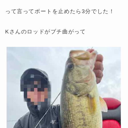
って言ってボートを止めたら3分でした！
Kさんのロッドがブチ曲がって