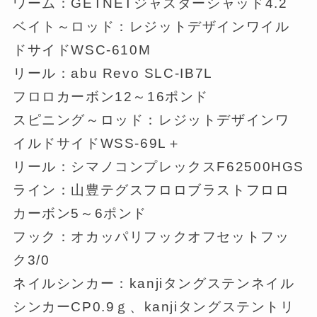
ワーム：GETNETジャスターシャッド4.2
ベイト～ロッド：レジットデザインワイル
ドサイドWSC-610M
リール：abu Revo SLC-IB7L
フロロカーボン12～16ポンド
スピニング～ロッド：レジットデザインワ
イルドサイドWSS-69L＋
リール：シマノコンプレックスF62500HGS
ライン：山豊テグスフロロブラストフロロ
カーボン5～6ポンド
フック：オカッパリフックオフセットフッ
ク3/0
ネイルシンカー：kanjiタングステンネイル
シンカーCP0.9ｇ、kanjiタングステントリ