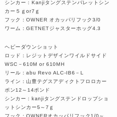
シンカー：Kanjiタングステンバレットシン
カー５ｇor7ｇ
フック：OWNER オカッパリフック3/0
ワーム：GETNETジャスターホッグ4.3
ヘビーダウンショット
ロッド：レジットデザインワイルドサイド
WSC－610M or 610MH
リール：abu Revo ALC-IB6－L
ライン：山豊テグスアディクトフロロカー
ボン12～14ポンド
シンカー：kanjiタングステンドロップショ
ットシンカー5～7ｇ
フック：OWNERオカッパリフック1/0～