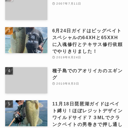
2007年7月11日
6月24日ガイドはビッグベイト
スペシャルの64XHと65XXH
に入魂修行とテキサス修行依頼
でやりきりました！
2019年6月24日
種子島でのアオリイカのエギン
グ
2010年8月3日
11月18日琵琶湖ガイドはベイ
ト縛り！ほぼレジットデザイン
ワイルドサイド７３MLでクラ
ンクベイトの男巻きで押し通し