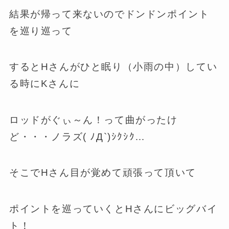
結果が帰って来ないのでドンドンポイント
を巡り巡って
するとHさんがひと眠り（小雨の中）してい
る時にKさんに
ロッドがぐぃ～ん！って曲がったけ
ど・・・ノラズ( ﾉД`)ｼｸｼｸ…
そこでHさん目が覚めて頑張って頂いて
ポイントを巡っていくとHさんにビッグバイ
ト！