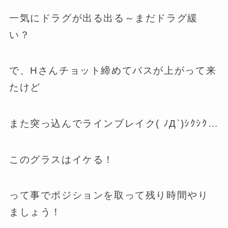
一気にドラグが出る出る～まだドラグ緩
い？
で、Hさんチョット締めてバスが上がって来
たけど
また突っ込んでラインブレイク( ﾉД`)ｼｸｼｸ…
このグラスはイケる！
って事でポジションを取って残り時間やり
ましょう！