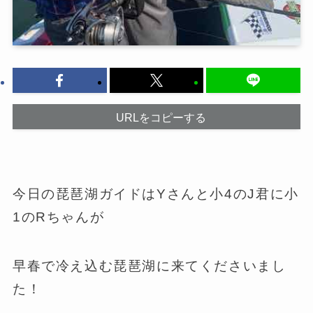
URLをコピーする
今日の琵琶湖ガイドはYさんと小4のJ君に小
1のRちゃんが
早春で冷え込む琵琶湖に来てくださいまし
た！