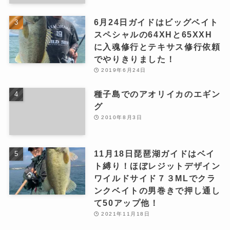
6月24日ガイドはビッグベイト
スペシャルの64XHと65XXH
に入魂修行とテキサス修行依頼
でやりきりました！
2019年6月24日
種子島でのアオリイカのエギン
グ
2010年8月3日
11月18日琵琶湖ガイドはベイ
ト縛り！ほぼレジットデザイン
ワイルドサイド７３MLでクラ
ンクベイトの男巻きで押し通し
て50アップ他！
2021年11月18日