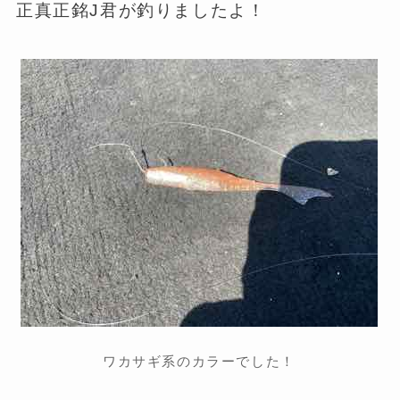
正真正銘J君が釣りましたよ！
ワカサギ系のカラーでした！