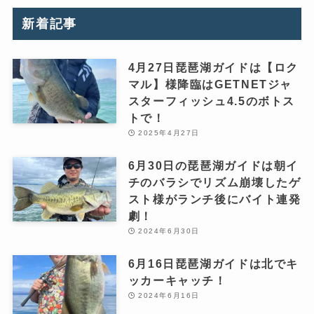
新着記事
4月27日琵琶湖ガイドは【ロク
マル】様降臨はGETNETジャ
スターフィッシュ4.5のボトス
トで！
2025年4月27日
6月30日の琵琶湖ガイドは朝イ
チのバラシでリズム崩壊したゲ
スト様がランチ後にバイト連発
劇！
2024年6月30日
6月16日琵琶湖ガイドは北でキ
ッカーキャッチ！
2024年6月16日