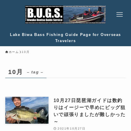
Lake Biwa Bass Fishing Guide Page for Overseas
Travelers
ホーム
10月
10月
– tag –
10月27日琵琶湖ガイドは数釣
りはイージーで早めにビッグ狙
いで頑張りましたが難しかった
～
2021年10月27日