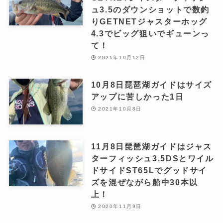
ュ3.5のダウンショットで数釣
りGETNETジャスターホッグ
4.3でビッグ狙いでギューンっ
て！
2021年10月12日
10月8日琵琶湖ガイドはサイズ
アップに苦しかった1日
2021年10月8日
11月8日琵琶湖ガイドはジャス
ターフィッシュ3.5DSとワイル
ドサイドST65Lでグッドサイ
ズを混ぜながら船中30本以
上！
2020年11月9日