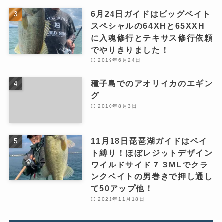
6月24日ガイドはビッグベイト
スペシャルの64XHと65XXH
に入魂修行とテキサス修行依頼
でやりきりました！
2019年6月24日
種子島でのアオリイカのエギン
グ
2010年8月3日
11月18日琵琶湖ガイドはベイ
ト縛り！ほぼレジットデザイン
ワイルドサイド７３MLでクラ
ンクベイトの男巻きで押し通し
て50アップ他！
2021年11月18日