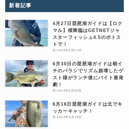
新着記事
4月27日琵琶湖ガイドは【ロク
マル】様降臨はGETNETジャ
スターフィッシュ4.5のボトス
トで！
2025年4月27日
6月30日の琵琶湖ガイドは朝イ
チのバラシでリズム崩壊したゲ
スト様がランチ後にバイト連発
劇！
2024年6月30日
6月16日琵琶湖ガイドは北でキ
ッカーキャッチ！
2024年6月16日