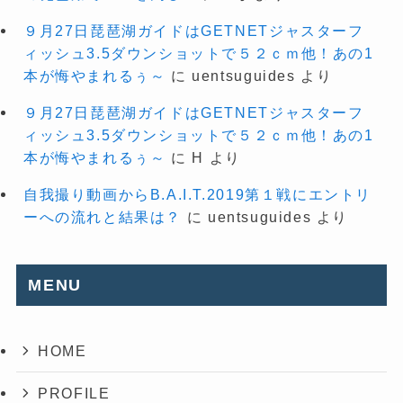
９月27日琵琶湖ガイドはGETNETジャスターフ
ィッシュ3.5ダウンショットで５２ｃｍ他！あの1
本が悔やまれるぅ～
に
uentsuguides
より
９月27日琵琶湖ガイドはGETNETジャスターフ
ィッシュ3.5ダウンショットで５２ｃｍ他！あの1
本が悔やまれるぅ～
に
H
より
自我撮り動画からB.A.I.T.2019第１戦にエントリ
ーへの流れと結果は？
に
uentsuguides
より
MENU
HOME
PROFILE