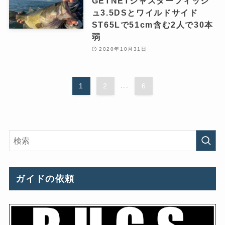
GETNETジャスターフィッシ
ュ3.5DSとワイルドサイド
ST65Lで51cm含む2人で30本
弱
2020年10月31日
1
2
...
6
ガイドの依頼