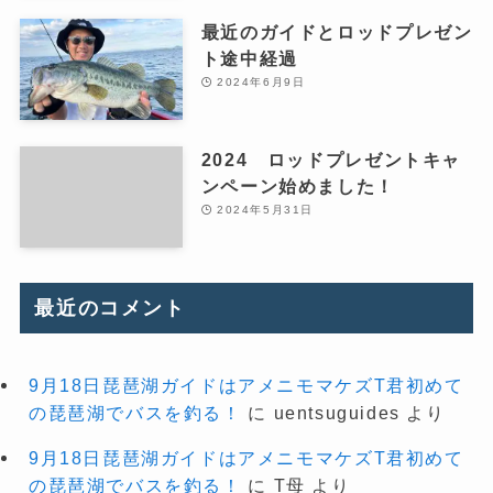
最近のガイドとロッドプレゼン
ト途中経過
2024年6月9日
2024 ロッドプレゼントキャ
ンペーン始めました！
2024年5月31日
最近のコメント
9月18日琵琶湖ガイドはアメニモマケズT君初めて
の琵琶湖でバスを釣る！
に
uentsuguides
より
9月18日琵琶湖ガイドはアメニモマケズT君初めて
の琵琶湖でバスを釣る！
に
T母
より