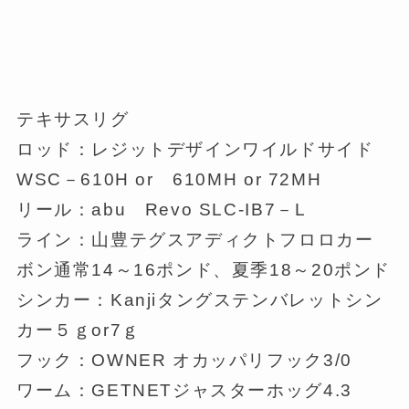
テキサスリグ
ロッド：レジットデザインワイルドサイド
WSC－610H or 610MH or 72MH
リール：abu Revo SLC-IB7－L
ライン：山豊テグスアディクトフロロカー
ボン通常14～16ポンド、夏季18～20ポンド
シンカー：Kanjiタングステンバレットシン
カー５ｇor7ｇ
フック：OWNER オカッパリフック3/0
ワーム：GETNETジャスターホッグ4.3