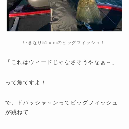
いきなり51ｃｍのビッグフィッシュ！
「これはウィードじゃなさそうやなぁ～」
って魚ですよ！
で、ドバッシャ～ンってビッグフィッシュ
が跳ねて