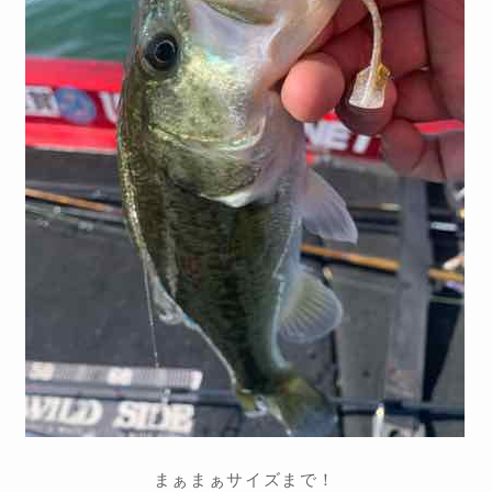
まぁまぁサイズまで！