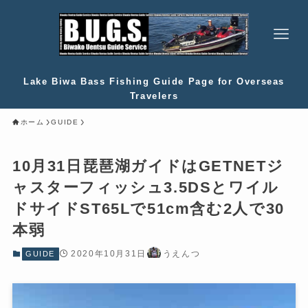
Lake Biwa Bass Fishing Guide Page for Overseas
Travelers
ホーム
GUIDE
10月31日琵琶湖ガイドはGETNETジ
ャスターフィッシュ3.5DSとワイル
ドサイドST65Lで51cm含む2人で30
本弱
2020年10月31日
うえんつ
GUIDE