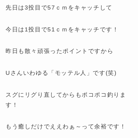
先日は3投目で57ｃｍをキャッチして
今日は1投目で51ｃｍをキャッチです！
昨日も散々頑張ったポイントですから
Uさんいわゆる「モッテル人」です(笑)
スグにリグり直してからもポコポコ釣りま
す！
もう癒しだけでええわぁ～って余裕です！