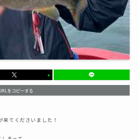
URLをコピーする
が来てくださいました！
てしまって