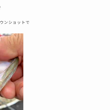
で
ダウンショットで