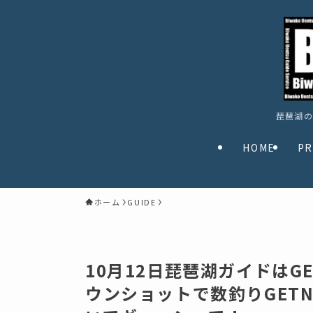
琵琶湖の
HOME
PR
ホーム
GUIDE
10月12日琵琶湖ガイドはG
ウンショットで数釣りGETN