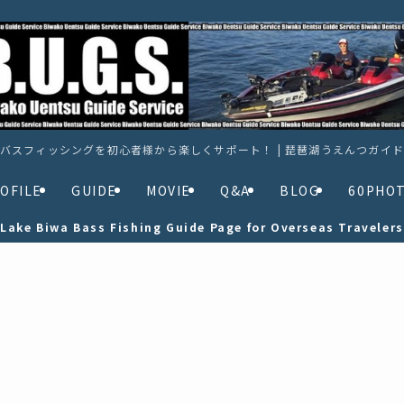
バスフィッシングを初心者様から楽しくサポート！ | 琵琶湖うえんつガイ
OFILE
GUIDE
MOVIE
Q&A
BLOG
60PHO
Lake Biwa Bass Fishing Guide Page for Overseas Travelers