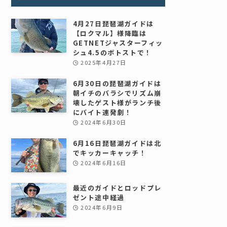
4月27日琵琶湖ガイドは
【ロクマル】様降臨は
GETNETジャスターフィッ
シュ4.5のボトストで！
2025年4月27日
6月30日の琵琶湖ガイドは
朝イチのバラシでリズム崩
壊したゲスト様がランチ後
にバイト連発劇！
2024年6月30日
6月16日琵琶湖ガイドは北
でキッカーキャッチ！
2024年6月16日
最近のガイドとロッドプレ
ゼント途中経過
2024年6月9日