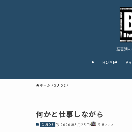
琵琶湖の
HOME
PR
ホーム
GUIDE
何かと仕事しながら
GUIDE
2020年5月25日
うえんつ