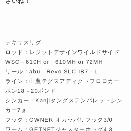
さいね！
テキサスリグ
ロッド：レジットデザインワイルドサイド
WSC－610H or 610MH or 72MH
リール：abu Revo SLC-IB7－L
ライン：山豊テグスアディクトフロロカー
ボン18～20ポンド
シンカー：Kanjiタングステンバレットシン
カー7ｇ
フック：OWNER オカッパリフック3/0
ワーム：GETNETジャスターホッグ4.3