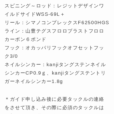
スピニング～ロッド：レジットデザインワ
イルドサイドWSS-69L＋
リール：シマノコンプレックスF62500HGS
ライン：山豊テグスフロロブラストフロロ
カーボン６ポンド
フック：オカッパリフックオフセットフッ
ク3/0
ネイルシンカー：kanjiタングステンネイル
シンカーCP0.9ｇ、kanjiタングステントリ
ガーネイルシンカー1.8g
＊ガイド申し込み後に必要タックルの連絡
をさせて頂き、その際に必須のタックルは