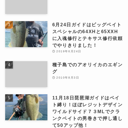
6月24日ガイドはビッグベイト
スペシャルの64XHと65XXH
に入魂修行とテキサス修行依頼
でやりきりました！
2019年6月24日
種子島でのアオリイカのエギン
グ
2010年8月3日
11月18日琵琶湖ガイドはベイ
ト縛り！ほぼレジットデザイン
ワイルドサイド７３MLでクラ
ンクベイトの男巻きで押し通し
て50アップ他！