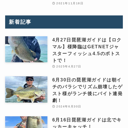
2021年11月18日
新着記事
4月27日琵琶湖ガイドは【ロク
マル】様降臨はGETNETジャ
スターフィッシュ4.5のボトス
トで！
2025年4月27日
6月30日の琵琶湖ガイドは朝イ
チのバラシでリズム崩壊したゲ
スト様がランチ後にバイト連発
劇！
2024年6月30日
6月16日琵琶湖ガイドは北でキ
ッカーキャッチ！