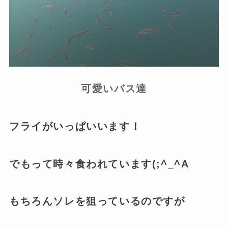
可愛いバス達
フライがいっぱいいます！
でもって時々食われています(;^_^A
もちろんソレを狙っているのですが