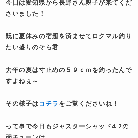
今日は愛知県から長野さん親子が来てくだ
さいました！
既に夏休みの宿題を済ませてロクマル釣り
たい盛りのそら君
去年の夏は寸止めの５９ｃｍを釣ったんで
すよねぇ～
その様子は
コチラ
をご覧くださいね！
って事で今日もジャスターシャッド4.2の
弱チューンは