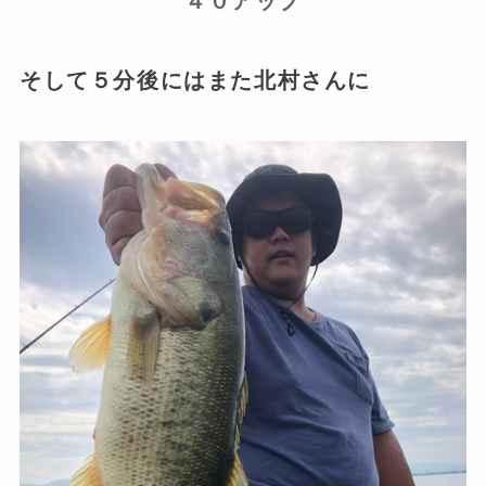
４０アップ
そして５分後にはまた北村さんに