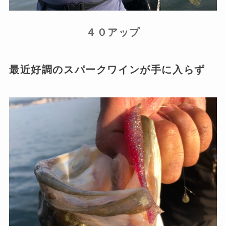
４０アップ
最近好調のスパークワインが手に入らず