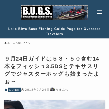
Lake Biwa Bass Fishing Guide Page for Overseas
Travelers
ホーム
GUIDE
９月24日ガイドは５３・５０含む14
本をフィッシュ3.5DSとテキサスリ
グでジャスターホッグも始まったよ
ぉ～
2018年9月24日
うえんつ
GUIDE