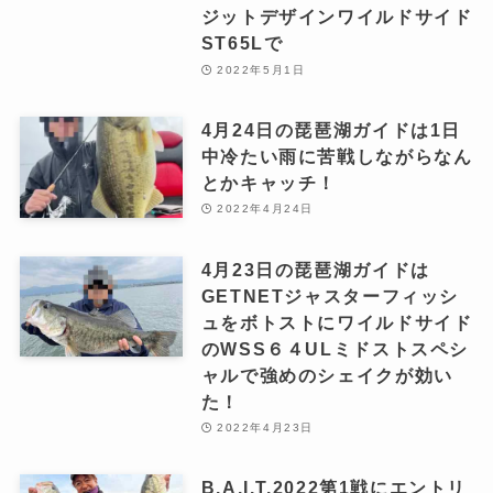
ジットデザインワイルドサイド
ST65Lで
2022年5月1日
4月24日の琵琶湖ガイドは1日
中冷たい雨に苦戦しながらなん
とかキャッチ！
2022年4月24日
4月23日の琵琶湖ガイドは
GETNETジャスターフィッシ
ュをボトストにワイルドサイド
のWSS６４ULミドストスペシ
ャルで強めのシェイクが効い
た！
2022年4月23日
B.A.I.T.2022第1戦にエントリ