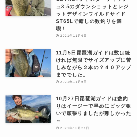
ュ3.5のダウンショットとレジ
ットデザインワイルドサイド
ST65Lで癒しの数釣りを満
喫！
2021年11月6日
11月5日琵琶湖ガイドは数は続
ければ無限でサイズアップに苦
しみながら２本の？４０アップ
まででした。
2021年11月5日
10月27日琵琶湖ガイドは数釣
りはイージーで早めにビッグ狙
いで頑張りましたが難しかった
～
2021年10月27日