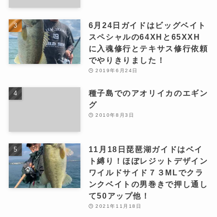
6月24日ガイドはビッグベイト
スペシャルの64XHと65XXH
に入魂修行とテキサス修行依頼
でやりきりました！
2019年6月24日
種子島でのアオリイカのエギン
グ
2010年8月3日
11月18日琵琶湖ガイドはベイ
ト縛り！ほぼレジットデザイン
ワイルドサイド７３MLでクラ
ンクベイトの男巻きで押し通し
て50アップ他！
2021年11月18日