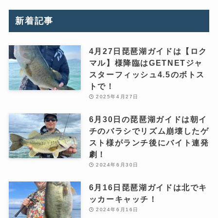
新着記事
4月27日琵琶湖ガイドは【ロク
マル】様降臨はGETNETジャ
スターフィッシュ4.5のボトス
トで！
2025年4月27日
6月30日の琵琶湖ガイドは朝イ
チのバラシでリズム崩壊したゲ
スト様がランチ後にバイト連発
劇！
2024年6月30日
6月16日琵琶湖ガイドは北でキ
ッカーキャッチ！
2024年6月16日