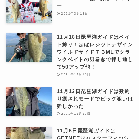
ー
2022年3月13日
11月18日琵琶湖ガイドはベイ
ト縛り！ほぼレジットデザイン
ワイルドサイド７３MLでクラ
ンクベイトの男巻きで押し通し
て50アップ他！
2021年11月18日
11月13日琵琶湖ガイドは数釣
り癒されモードでビッグ狙いは
難しかった
2021年11月13日
11月6日琵琶湖ガイドは
GETNETジャスターフィッシ