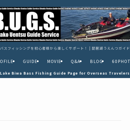
バスフィッシングを初心者様から楽しくサポート！ | 琵琶湖うえんつガイ
OFILE
GUIDE
MOVIE
Q&A
BLOG
60PHO
Lake Biwa Bass Fishing Guide Page for Overseas Travelers