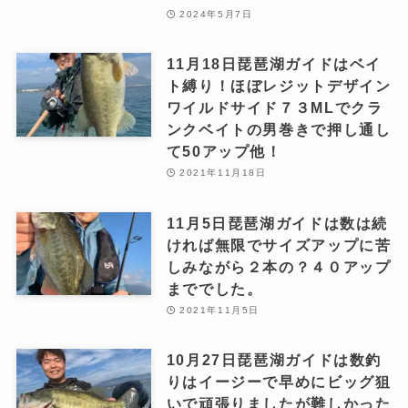
2024年5月7日
11月18日琵琶湖ガイドはベイ
ト縛り！ほぼレジットデザイン
ワイルドサイド７３MLでクラ
ンクベイトの男巻きで押し通し
て50アップ他！
2021年11月18日
11月5日琵琶湖ガイドは数は続
ければ無限でサイズアップに苦
しみながら２本の？４０アップ
まででした。
2021年11月5日
10月27日琵琶湖ガイドは数釣
りはイージーで早めにビッグ狙
いで頑張りましたが難しかった