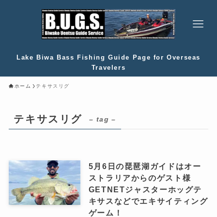
Lake Biwa Bass Fishing Guide Page for Overseas
Travelers
ホーム
テキサスリグ
テキサスリグ
– tag –
5月6日の琵琶湖ガイドはオー
ストラリアからのゲスト様
GETNETジャスターホッグテ
キサスなどでエキサイティング
ゲーム！