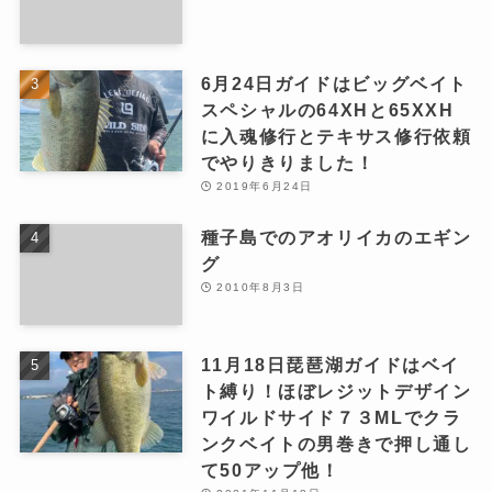
6月24日ガイドはビッグベイト
スペシャルの64XHと65XXH
に入魂修行とテキサス修行依頼
でやりきりました！
2019年6月24日
種子島でのアオリイカのエギン
グ
2010年8月3日
11月18日琵琶湖ガイドはベイ
ト縛り！ほぼレジットデザイン
ワイルドサイド７３MLでクラ
ンクベイトの男巻きで押し通し
て50アップ他！