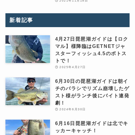
2021年11月18日
新着記事
4月27日琵琶湖ガイドは【ロク
マル】様降臨はGETNETジャ
スターフィッシュ4.5のボトス
トで！
2025年4月27日
6月30日の琵琶湖ガイドは朝イ
チのバラシでリズム崩壊したゲ
スト様がランチ後にバイト連発
劇！
2024年6月30日
6月16日琵琶湖ガイドは北でキ
ッカーキャッチ！