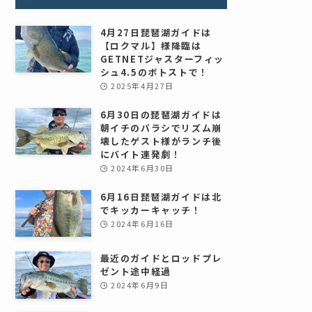
4月27日琵琶湖ガイドは
【ロクマル】様降臨は
GETNETジャスターフィッ
シュ4.5のボトストで！
2025年4月27日
6月30日の琵琶湖ガイドは
朝イチのバラシでリズム崩
壊したゲスト様がランチ後
にバイト連発劇！
2024年6月30日
6月16日琵琶湖ガイドは北
でキッカーキャッチ！
2024年6月16日
最近のガイドとロッドプレ
ゼント途中経過
2024年6月9日