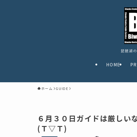
琵琶湖の
HOME
PR
ホーム
GUIDE
６月３０日ガイドは厳しい
(Ｔ▽Ｔ)