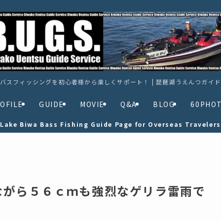
バスフィッシングを初心者様から楽しくサポート！ | 琵琶湖うえんつガイ
OFILE
GUIDE
MOVIE
Q&A
BLOG
60PHO
Lake Biwa Bass Fishing Guide Page for Overseas Travelers
ながら５６ｃｍも強烈なゲリラ雷雨で