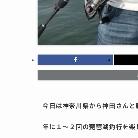
今日は神奈川県から神田さんと
年に１～２回の琵琶湖釣行を楽