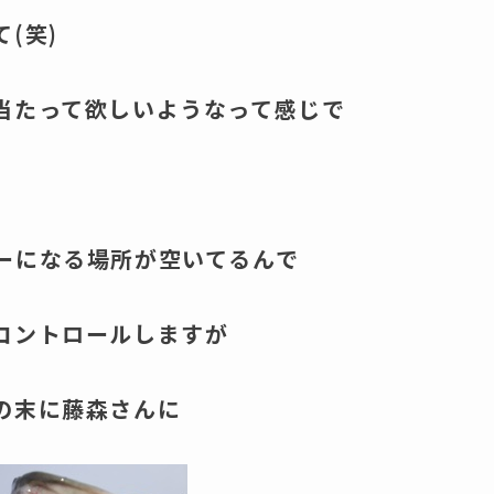
(笑)
当たって欲しいようなって感じで
ーになる場所が空いてるんで
コントロールしますが
の末に藤森さんに