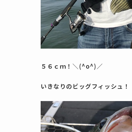
５６ｃｍ！＼(^o^)／
いきなりのビッグフィッシュ！