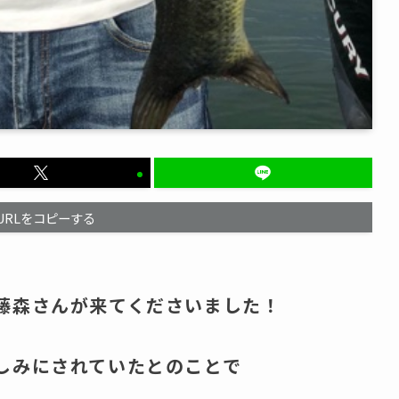
URLをコピーする
藤森さんが来てくださいました！
しみにされていたとのことで