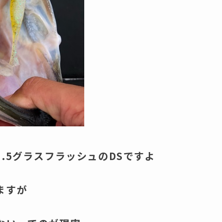
.5グラスフラッシュのDSですよ
ますが