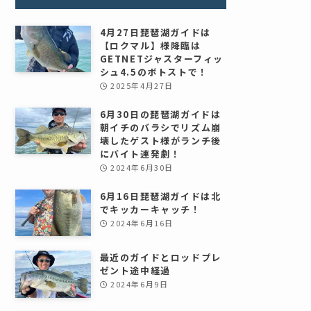
4月27日琵琶湖ガイドは
【ロクマル】様降臨は
GETNETジャスターフィッ
シュ4.5のボトストで！
2025年4月27日
6月30日の琵琶湖ガイドは
朝イチのバラシでリズム崩
壊したゲスト様がランチ後
にバイト連発劇！
2024年6月30日
6月16日琵琶湖ガイドは北
でキッカーキャッチ！
2024年6月16日
最近のガイドとロッドプレ
ゼント途中経過
2024年6月9日