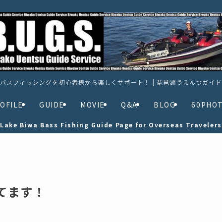
バスフィッシングを初心者様から楽しくサポート！ | 琵琶湖うえんつガイ
OFILE
GUIDE
MOVIE
Q&A
BLOG
60PHO
Lake Biwa Bass Fishing Guide Page for Overseas Travelers
してます！