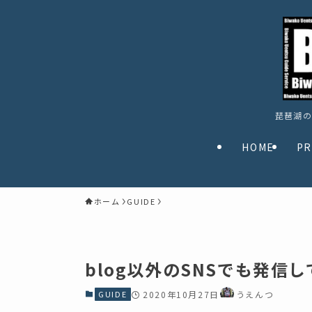
琵琶湖の
HOME
PR
ホーム
GUIDE
blog以外のSNSでも発信
GUIDE
2020年10月27日
うえんつ