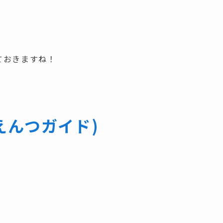
ておきますね！
えんつガイド)