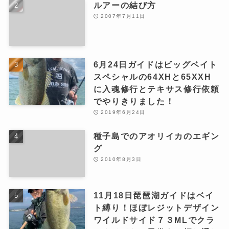
ルアーの結び方
2007年7月11日
6月24日ガイドはビッグベイト
スペシャルの64XHと65XXH
に入魂修行とテキサス修行依頼
でやりきりました！
2019年6月24日
種子島でのアオリイカのエギン
グ
2010年8月3日
11月18日琵琶湖ガイドはベイ
ト縛り！ほぼレジットデザイン
ワイルドサイド７３MLでクラ