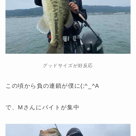
グッドサイズが好反応
この頃から負の連鎖が僕に(;^_^A
で、Mさんにバイトが集中