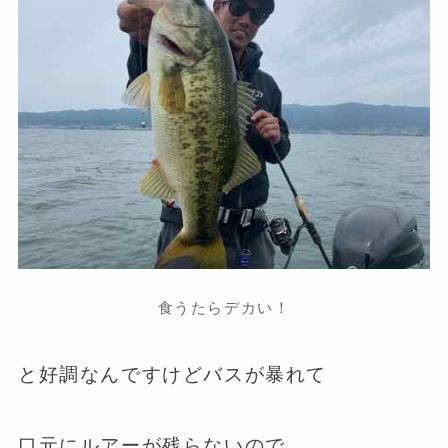
食うたらデカい！
と好調なんですけどバスが暴れて
口元にルアーが残らないので