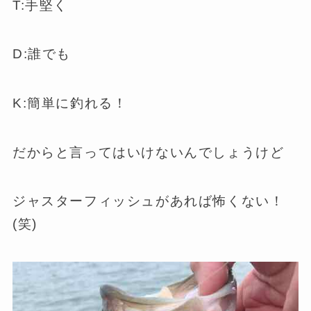
T:手堅く
D:誰でも
K:簡単に釣れる！
だからと言ってはいけないんでしょうけど
ジャスターフィッシュがあれば怖くない！
(笑)