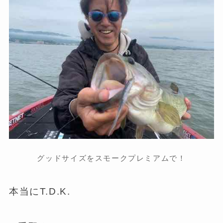
グッドサイズをスモークプレミアムで！
本当にT.D.K.