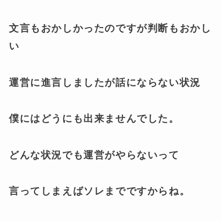
文言もおかしかったのですが判断もおかし
い
運営に進言しましたが話にならない状況
僕にはどうにも出来ませんでした。
どんな状況でも運営がやらないって
言ってしまえばソレまでですからね。