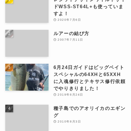
ドWSS-ST64L+も使っていま
すよ！
2020年7月6日
ルアーの結び方
2007年7月11日
6月24日ガイドはビッグベイト
スペシャルの64XHと65XXH
に入魂修行とテキサス修行依頼
でやりきりました！
2019年6月24日
種子島でのアオリイカのエギン
グ
2010年8月3日