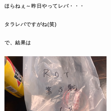
ほらねぇ～昨日やってレバ・・・
タラレバですがね(笑)
で、結果は