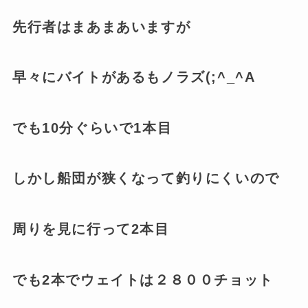
先行者はまあまあいますが
早々にバイトがあるもノラズ(;^_^A
でも10分ぐらいで1本目
しかし船団が狭くなって釣りにくいので
周りを見に行って2本目
でも2本でウェイトは２８００チョット