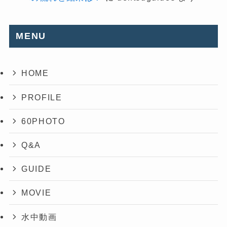
MENU
HOME
PROFILE
60PHOTO
Q&A
GUIDE
MOVIE
水中動画