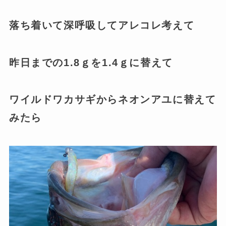
落ち着いて深呼吸してアレコレ考えて
昨日までの1.8ｇを1.4ｇに替えて
ワイルドワカサギからネオンアユに替えて
みたら