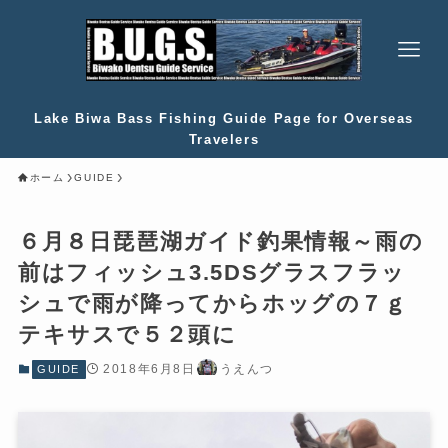
Lake Biwa Bass Fishing Guide Page for Overseas
Travelers
ホーム
GUIDE
６月８日琵琶湖ガイド釣果情報～雨の
前はフィッシュ3.5DSグラスフラッ
シュで雨が降ってからホッグの７ｇ
テキサスで５２頭に
2018年6月8日
うえんつ
GUIDE