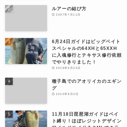
ルアーの結び方
2007年7月11日
6月24日ガイドはビッグベイト
スペシャルの64XHと65XXH
に入魂修行とテキサス修行依頼
でやりきりました！
2019年6月24日
種子島でのアオリイカのエギン
グ
2010年8月3日
11月18日琵琶湖ガイドはベイ
ト縛り！ほぼレジットデザイン