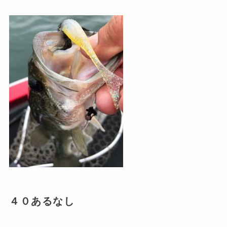
４０あるなし