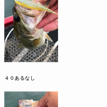
４０あるなし