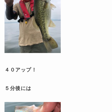
４０アップ！
５分後には