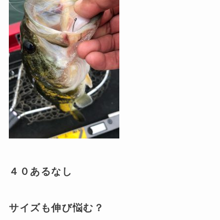
４０あるなし
サイズも伸び悩む？