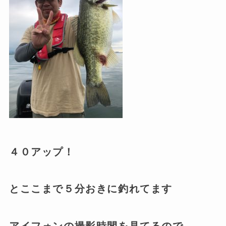
４０アップ！
とここまで５分おきに釣れてます