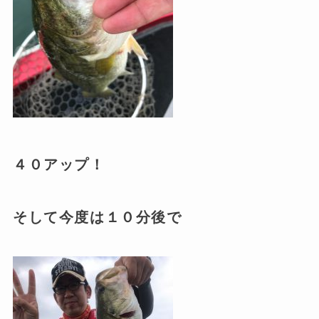
４０アップ！
そして今度は１０分後で