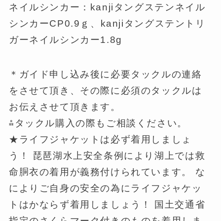
ネイルシンカー：kanjiタングステンネイル
シンカーCP0.9ｇ、kanjiタングステントリ
ガーネイルシンカー1.8g
＊ガイド申し込み後に必要タックルの連絡
をさせて頂き、その際に必須のタックルは
お伝えさせて頂きます。
⁂タックル購入の際もご相談ください。
★ライフジャケットは必ず着用しましょ
う！ 琵琶湖水上安全条例により湖上では救
命胴衣の着用が義務付けられています。 な
によりご自身の安全の為にライフジャケッ
トはかならず着用しましょう！ 国土交通省
指定のさくらマーク付きのものを着用しま