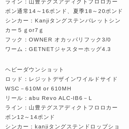
ライン：山豊テグスアディクトフロロカー
ボン通常14～16ポンド、夏季18～20ポンド
シンカー：Kanjiタングステンバレットシン
カー５ｇor7ｇ
フック：OWNER オカッパリフック3/0
ワーム：GETNETジャスターホッグ4.3
ヘビーダウンショット
ロッド：レジットデザインワイルドサイド
WSC－610M or 610MH
リール：abu Revo ALC-IB6－L
ライン：山豊テグスアディクトフロロカー
ボン12～14ポンド
シンカー：kanjiタングステンドロップショ