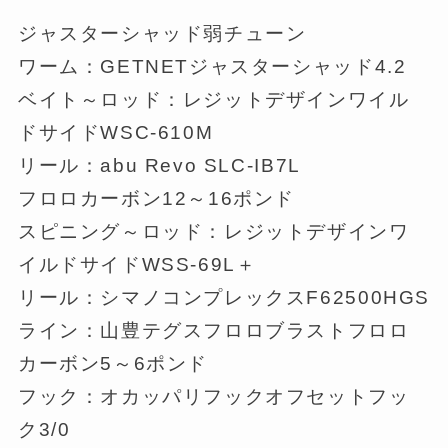
ジャスターシャッド弱チューン
ワーム：GETNETジャスターシャッド4.2
ベイト～ロッド：レジットデザインワイル
ドサイドWSC-610M
リール：abu Revo SLC-IB7L
フロロカーボン12～16ポンド
スピニング～ロッド：レジットデザインワ
イルドサイドWSS-69L＋
リール：シマノコンプレックスF62500HGS
ライン：山豊テグスフロロブラストフロロ
カーボン5～6ポンド
フック：オカッパリフックオフセットフッ
ク3/0