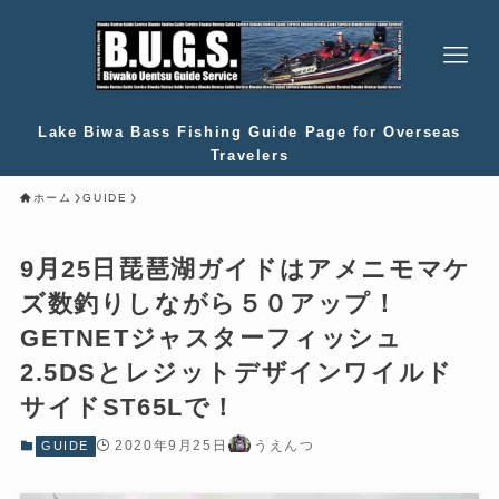
Lake Biwa Bass Fishing Guide Page for Overseas
Travelers
ホーム
GUIDE
9月25日琵琶湖ガイドはアメニモマケ
ズ数釣りしながら５０アップ！
GETNETジャスターフィッシュ
2.5DSとレジットデザインワイルド
サイドST65Lで！
2020年9月25日
うえんつ
GUIDE