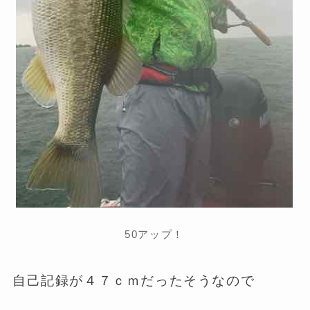
50アップ！
自己記録が４７ｃｍだったそうなので