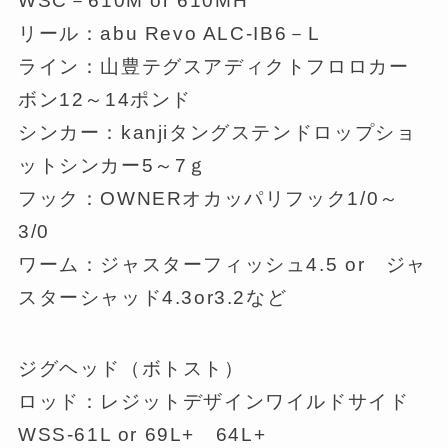
WSC－610M or 610MH
リール：abu Revo ALC-IB6－L
ライン：山豊テグスアディクトフロロカー
ボン12～14ポンド
シンカー：kanjiタングステンドロップショ
ットシンカー5～7ｇ
フック：OWNERオカッパリフック1/0～
3/0
ワーム：ジャスターフィッシュ4.5 or ジャ
スターシャッド4.3or3.2など
ジグヘッド（ボトスト）
ロッド：レジットデザインワイルドサイド
WSS-61L or 69L+ 64L+