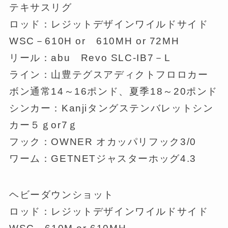
テキサスリグ
ロッド：レジットデザインワイルドサイド
WSC－610H or 610MH or 72MH
リール：abu Revo SLC-IB7－L
ライン：山豊テグスアディクトフロロカー
ボン通常14～16ポンド、夏季18～20ポンド
シンカー：Kanjiタングステンバレットシン
カー５ｇor7ｇ
フック：OWNER オカッパリフック3/0
ワーム：GETNETジャスターホッグ4.3
ヘビーダウンショット
ロッド：レジットデザインワイルドサイド