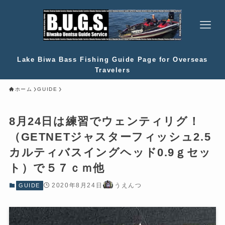
Lake Biwa Bass Fishing Guide Page for Overseas
Travelers
ホーム
GUIDE
8月24日は練習でウェンティリグ！
（GETNETジャスターフィッシュ2.5
カルティバスイングヘッド0.9ｇセッ
ト）で５７ｃｍ他
2020年8月24日
うえんつ
GUIDE