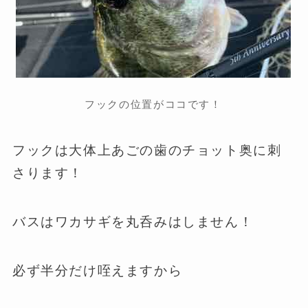
フックの位置がココです！
フックは大体上あごの歯のチョット奥に刺
さります！
バスはワカサギを丸呑みはしません！
必ず半分だけ咥えますから