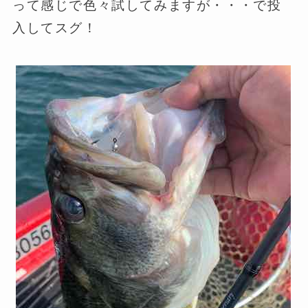
って感じで色々試してみますが・・・で投
入してスグ！