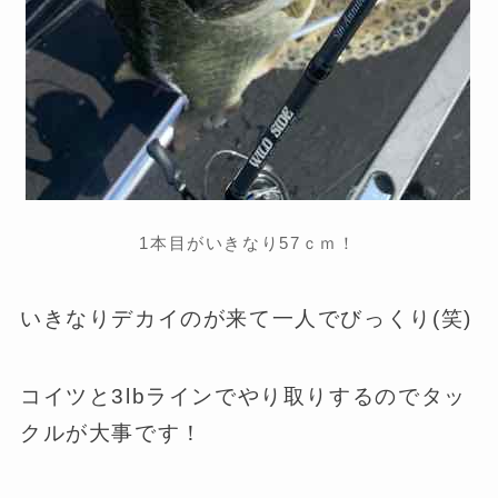
1本目がいきなり57ｃｍ！
いきなりデカイのが来て一人でびっくり(笑)
コイツと3lbラインでやり取りするのでタッ
クルが大事です！