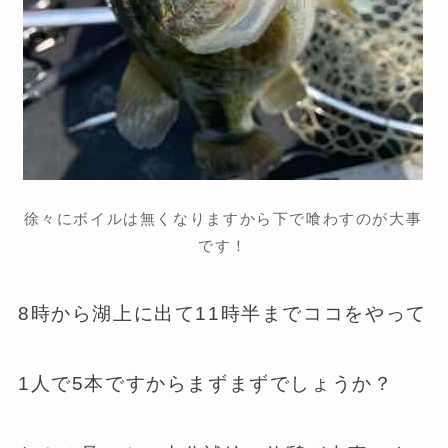
徐々にボイルは無くなりますから下で喰わすのが大事
です！
8時から湖上に出て11時半までココをやって
1人で5本ですからまずまずでしょうか？