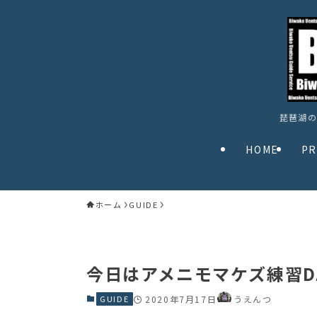
琵琶湖の
HOME
PR
ホーム
GUIDE
今日はアメニモマケズ練習D
GUIDE
2020年7月17日
うえんつ