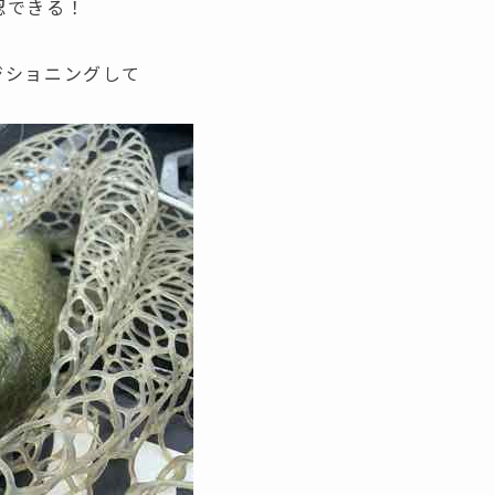
認できる！
ジショニングして