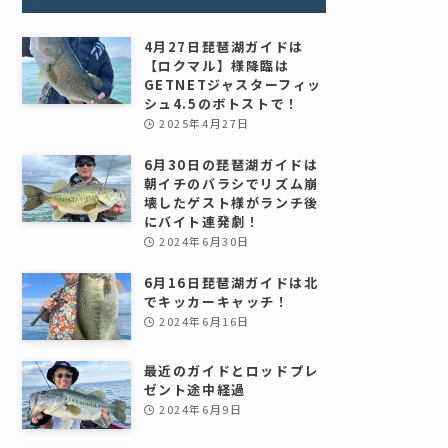
4月27日琵琶湖ガイドは
【ロクマル】様降臨は
GETNETジャスターフィッ
シュ4.5のボトストで！
2025年4月27日
6月30日の琵琶湖ガイドは
朝イチのバラシでリズム崩
壊したゲスト様がランチ後
にバイト連発劇！
2024年6月30日
6月16日琵琶湖ガイドは北
でキッカーキャッチ！
2024年6月16日
最近のガイドとロッドプレ
ゼント途中経過
2024年6月9日