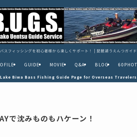
バスフィッシングを初心者様から楽しくサポート！ | 琵琶湖うえんつガイ
OFILE
GUIDE
MOVIE
Q&A
BLOG
60PHO
Lake Biwa Bass Fishing Guide Page for Overseas Travelers
AYで沈みものもハケーン！