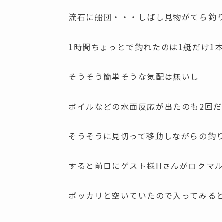
流石に船団・・・しばし見物がてら釣
1時間ちょっとで釣れたのは1艇だけ1
そうそう簡単そうな気配は無いし
ボイルなどの水面反応が出たのも2回
そうそうに見切って移動しながらの釣
すると前日にゲスト様Hさんがロクマ
ポッカリと空いていたので入ってみる