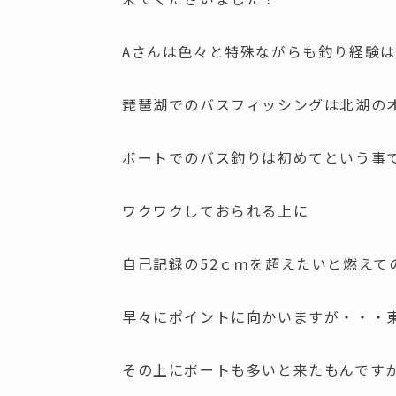
Aさんは色々と特殊ながらも釣り経験
琵琶湖でのバスフィッシングは北湖の
ボートでのバス釣りは初めてという事
ワクワクしておられる上に
自己記録の52ｃｍを超えたいと燃えて
早々にポイントに向かいますが・・・東風
その上にボートも多いと来たもんです