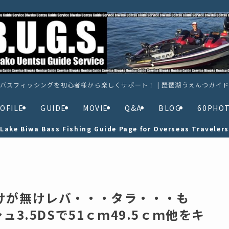
バスフィッシングを初心者様から楽しくサポート！ | 琵琶湖うえんつガイ
OFILE
GUIDE
MOVIE
Q&A
BLOG
60PHO
Lake Biwa Bass Fishing Guide Page for Overseas Travelers
けが無けレバ・・・タラ・・・も
ュ3.5DSで51ｃｍ49.5ｃｍ他をキ