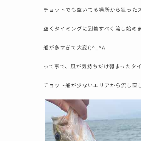
チョットでも空いてる場所から狙った
空くタイミングに到着すべく流し始め
船が多すぎて大変(;^_^A
って事で、風が気持ちだけ弱まったタ
チョット船が少ないエリアから流し直