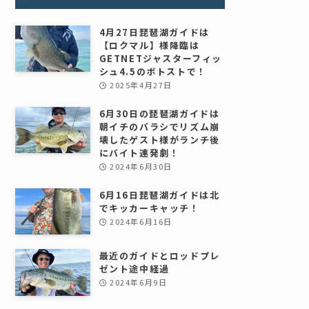
4月27日琵琶湖ガイドは
【ロクマル】様降臨は
GETNETジャスターフィッ
シュ4.5のボトストで！
2025年4月27日
6月30日の琵琶湖ガイドは
朝イチのバラシでリズム崩
壊したゲスト様がランチ後
にバイト連発劇！
2024年6月30日
6月16日琵琶湖ガイドは北
でキッカーキャッチ！
2024年6月16日
最近のガイドとロッドプレ
ゼント途中経過
2024年6月9日