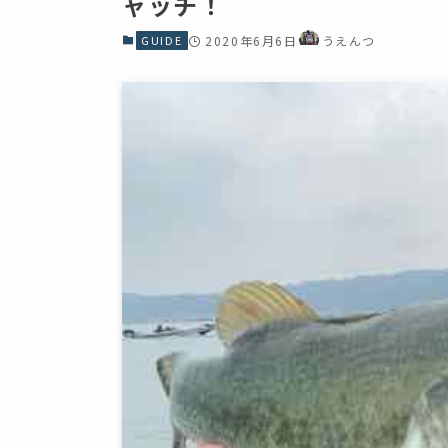
ャッチ！
GUIDE
2020年6月6日
うえんつ