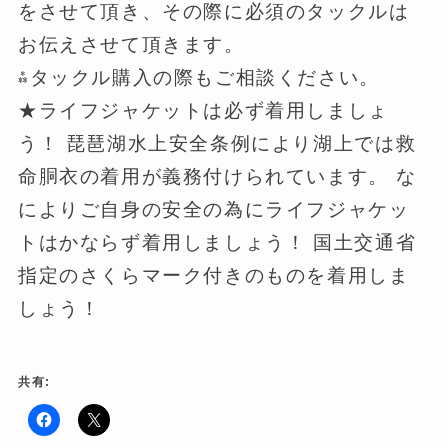
をさせて頂き、その際に必須のタックルは
お伝えさせて頂きます。
⁂タックル購入の際もご相談ください。
★ライフジャケットは必ず着用しましょ
う！ 琵琶湖水上安全条例により湖上では救
命胴衣の着用が義務付けられています。 な
によりご自身の安全の為にライフジャケッ
トはかならず着用しましょう！ 国土交通省
指定のさくらマーク付きのものを着用しま
しょう！
共有:
F
ク
a
リ