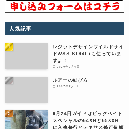
人気記事
レジットデザインワイルドサイ
ドWSS-ST64L+も使っていま
すよ！
2020年7月6日
ルアーの結び方
2007年7月11日
6月24日ガイドはビッグベイト
スペシャルの64XHと65XXH
に入魂修行とテキサス修行依頼