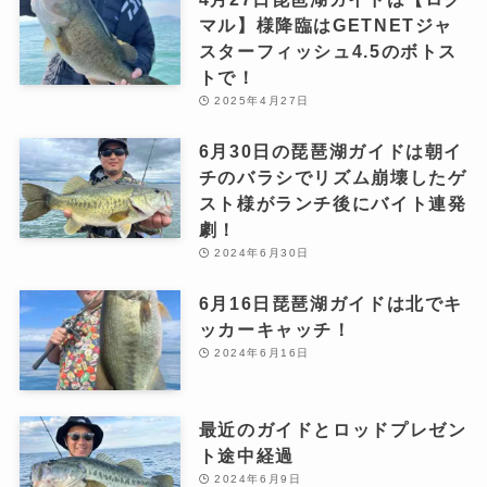
マル】様降臨はGETNETジャ
スターフィッシュ4.5のボトス
トで！
2025年4月27日
6月30日の琵琶湖ガイドは朝イ
チのバラシでリズム崩壊したゲ
スト様がランチ後にバイト連発
劇！
2024年6月30日
6月16日琵琶湖ガイドは北でキ
ッカーキャッチ！
2024年6月16日
最近のガイドとロッドプレゼン
ト途中経過
2024年6月9日