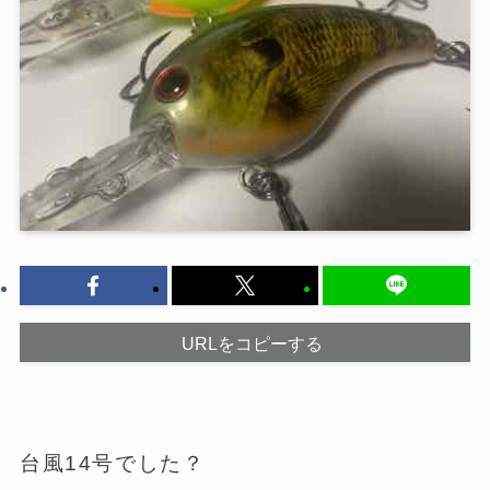
URLをコピーする
台風14号でした？