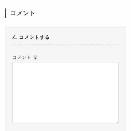
き
ま
す
コメント
)
コメントする
コメント
※