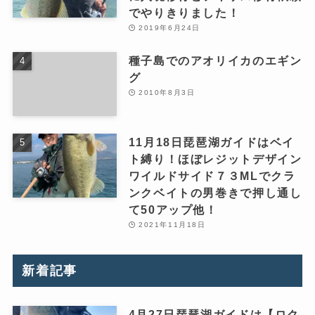
でやりきりました！
2019年6月24日
種子島でのアオリイカのエギン
グ
2010年8月3日
11月18日琵琶湖ガイドはベイ
ト縛り！ほぼレジットデザイン
ワイルドサイド７３MLでクラ
ンクベイトの男巻きで押し通し
て50アップ他！
2021年11月18日
新着記事
4月27日琵琶湖ガイドは【ロク