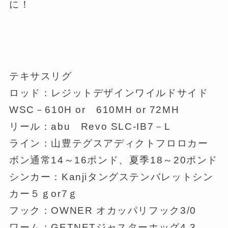
に！
テキサスリグ
ロッド：レジットデザインワイルドサイド
WSC－610H or 610MH or 72MH
リール：abu Revo SLC-IB7－L
ライン：山豊テグスアディクトフロロカー
ボン通常14～16ポンド、夏季18～20ポンド
シンカー：Kanjiタングステンバレットシン
カー５ｇor7ｇ
フック：OWNER オカッパリフック3/0
ワーム：GETNETジャスターホッグ4.3