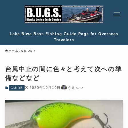
Lake Biwa Bass Fishing Guide Page for Overseas
Travelers
ホーム
GUIDE
台風中止の間に色々と考えて次への準
備などなど
2020年10月10日
うえんつ
GUIDE