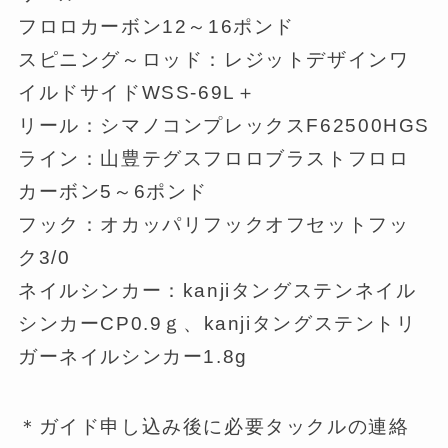
フロロカーボン12～16ポンド
スピニング～ロッド：レジットデザインワ
イルドサイドWSS-69L＋
リール：シマノコンプレックスF62500HGS
ライン：山豊テグスフロロブラストフロロ
カーボン5～6ポンド
フック：オカッパリフックオフセットフッ
ク3/0
ネイルシンカー：kanjiタングステンネイル
シンカーCP0.9ｇ、kanjiタングステントリ
ガーネイルシンカー1.8g
＊ガイド申し込み後に必要タックルの連絡