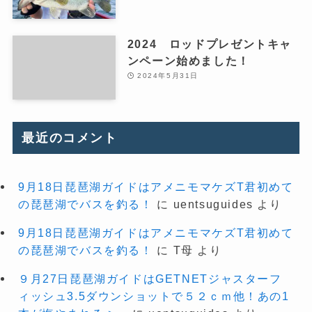
2024 ロッドプレゼントキャ
ンペーン始めました！
2024年5月31日
最近のコメント
9月18日琵琶湖ガイドはアメニモマケズT君初めて
の琵琶湖でバスを釣る！
に
uentsuguides
より
9月18日琵琶湖ガイドはアメニモマケズT君初めて
の琵琶湖でバスを釣る！
に
T母
より
９月27日琵琶湖ガイドはGETNETジャスターフ
ィッシュ3.5ダウンショットで５２ｃｍ他！あの1