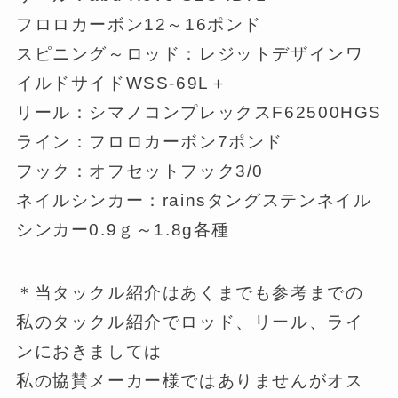
フロロカーボン12～16ポンド
スピニング～ロッド：レジットデザインワ
イルドサイドWSS-69L＋
リール：シマノコンプレックスF62500HGS
ライン：フロロカーボン7ポンド
フック：オフセットフック3/0
ネイルシンカー：rainsタングステンネイル
シンカー0.9ｇ～1.8g各種
＊当タックル紹介はあくまでも参考までの
私のタックル紹介でロッド、リール、ライ
ンにおきましては
私の協賛メーカー様ではありませんがオス