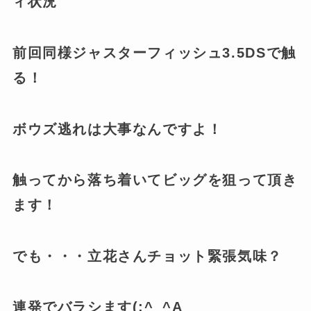
ィ状況
前回同様ジャスターフィッシュ3.5DSで触
る！
ボウズ逃れは大事なんですよ！
触ってから落ち着いてビッグを狙って頂き
ます！
でも・・・立花さんチョット緊張気味？
連発でバラシます(;^_^A