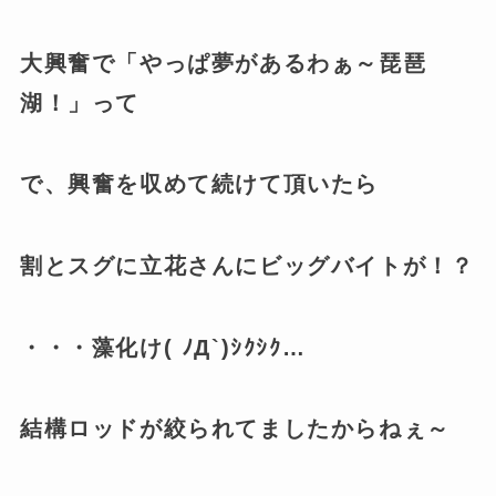
大興奮で「やっぱ夢があるわぁ～琵琶
湖！」って
で、興奮を収めて続けて頂いたら
割とスグに立花さんにビッグバイトが！？
・・・藻化け( ﾉД`)ｼｸｼｸ…
結構ロッドが絞られてましたからねぇ～