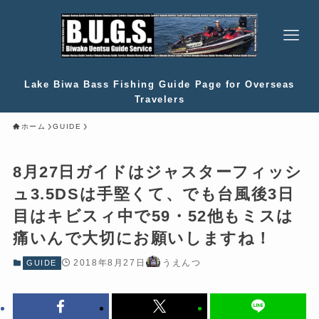
Lake Biwa Bass Fishing Guide Page for Overseas
Travelers
ホーム
GUIDE
8月27日ガイドはジャスターフィッシ
ュ3.5DSは手堅くて、でも台風後3日
目はキビスィ中で59・52他もミスは
痛いんで大切にお願いしますね！
2018年8月27日
うえんつ
GUIDE