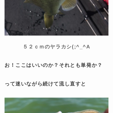
５２ｃｍのヤラカシ(;^_^A
お！ここはいいのか？それとも単発か？
って迷いながら続けて流し直すと