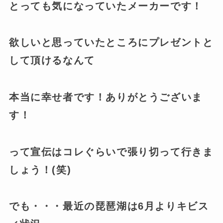
とっても気になっていたメーカーです！
欲しいと思っていたところにプレゼントと
して頂けるなんて
本当に幸せ者です！ありがとうございま
す！
って宣伝はコレぐらいで張り切って行きま
しょう！(笑)
でも・・・最近の琵琶湖は6月よりキビス