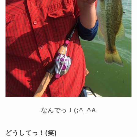
なんでっ！(;^_^A
どうしてっ！(笑)