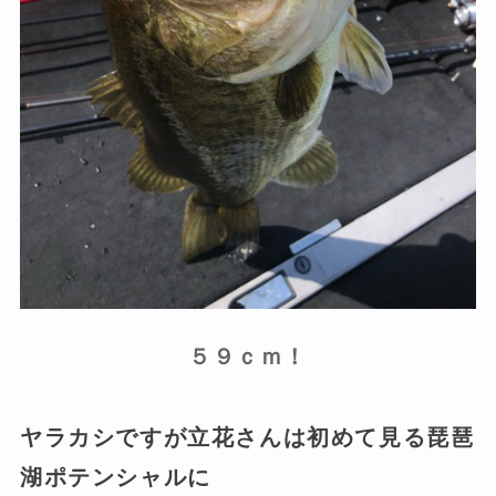
５９ｃｍ！
ヤラカシですが立花さんは初めて見る琵琶
湖ポテンシャルに