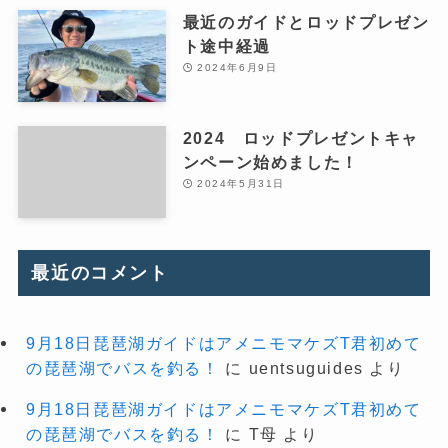
最近のガイドとロッドプレゼン
ト途中経過
2024年6月9日
2024 ロッドプレゼントキャ
ンペーン始めました！
2024年5月31日
最近のコメント
9月18日琵琶湖ガイドはアメニモマケズT君初めて
の琵琶湖でバスを釣る！
に
uentsuguides
より
9月18日琵琶湖ガイドはアメニモマケズT君初めて
の琵琶湖でバスを釣る！
に
T母
より