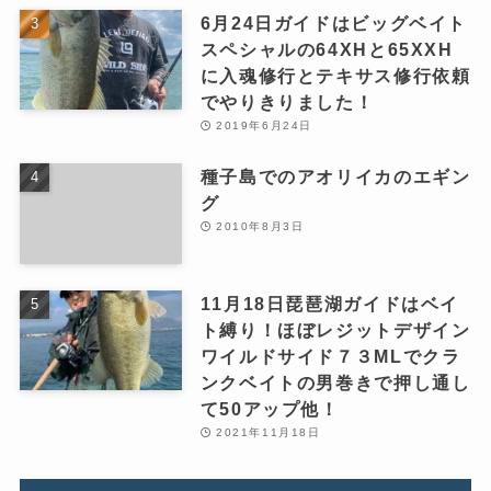
6月24日ガイドはビッグベイト
スペシャルの64XHと65XXH
に入魂修行とテキサス修行依頼
でやりきりました！
2019年6月24日
種子島でのアオリイカのエギン
グ
2010年8月3日
11月18日琵琶湖ガイドはベイ
ト縛り！ほぼレジットデザイン
ワイルドサイド７３MLでクラ
ンクベイトの男巻きで押し通し
て50アップ他！
2021年11月18日