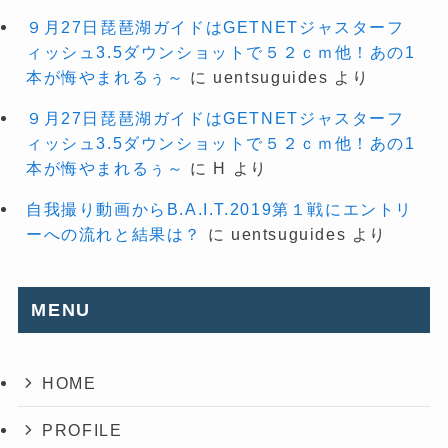
９月27日琵琶湖ガイドはGETNETジャスターフ
ィッシュ3.5ダウンショットで５２ｃｍ他！あの1
本が悔やまれるぅ～
に
uentsuguides
より
９月27日琵琶湖ガイドはGETNETジャスターフ
ィッシュ3.5ダウンショットで５２ｃｍ他！あの1
本が悔やまれるぅ～
に
H
より
自我撮り動画からB.A.I.T.2019第１戦にエントリ
ーへの流れと結果は？
に
uentsuguides
より
MENU
HOME
PROFILE