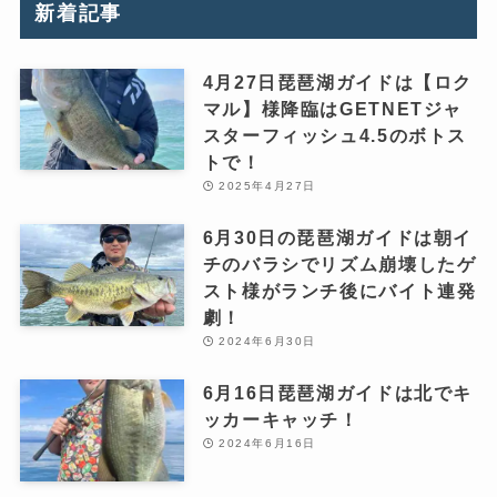
新着記事
4月27日琵琶湖ガイドは【ロク
マル】様降臨はGETNETジャ
スターフィッシュ4.5のボトス
トで！
2025年4月27日
6月30日の琵琶湖ガイドは朝イ
チのバラシでリズム崩壊したゲ
スト様がランチ後にバイト連発
劇！
2024年6月30日
6月16日琵琶湖ガイドは北でキ
ッカーキャッチ！
2024年6月16日