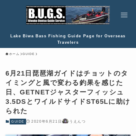
Lake Biwa Bass Fishing Guide Page for Overseas
Travelers
ホーム
GUIDE
6月21日琵琶湖ガイドはチョットのタ
イミングと風で変わる釣果を感じた
日、GETNETジャスターフィッシュ
3.5DSとワイルドサイドST65Lに助け
られた
2020年6月21日
うえんつ
GUIDE