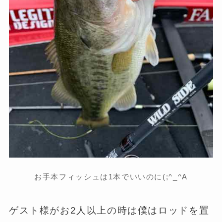
お手本フィッシュは1本でいいのに(;^_^A
ゲスト様がお2人以上の時は僕はロッドを置