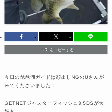
URLをコピーする
今日の琵琶湖ガイドは顔出しNGのUさんが
来てくださいました！
GETNETジャスターフィッシュ3.5DSが大
好き！