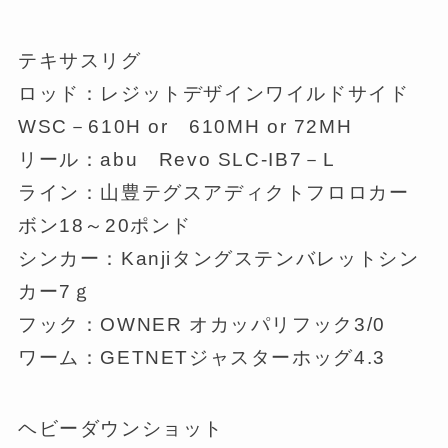
テキサスリグ
ロッド：レジットデザインワイルドサイド
WSC－610H or 610MH or 72MH
リール：abu Revo SLC-IB7－L
ライン：山豊テグスアディクトフロロカー
ボン18～20ポンド
シンカー：Kanjiタングステンバレットシン
カー7ｇ
フック：OWNER オカッパリフック3/0
ワーム：GETNETジャスターホッグ4.3
ヘビーダウンショット