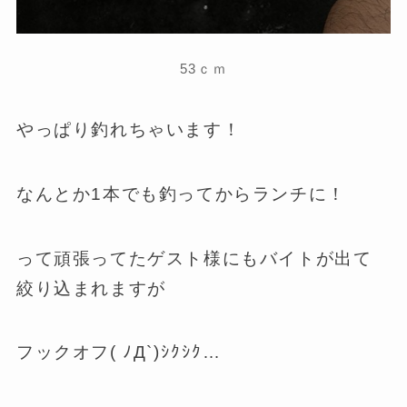
53ｃｍ
やっぱり釣れちゃいます！
なんとか1本でも釣ってからランチに！
って頑張ってたゲスト様にもバイトが出て
絞り込まれますが
フックオフ( ﾉД`)ｼｸｼｸ…