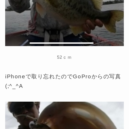
52ｃｍ
iPhoneで取り忘れたのでGoProからの写真
(;^_^A