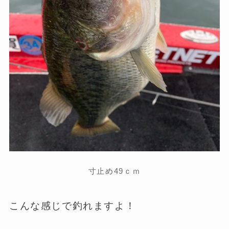
寸止め49ｃｍ
こんな感じで釣れますよ！