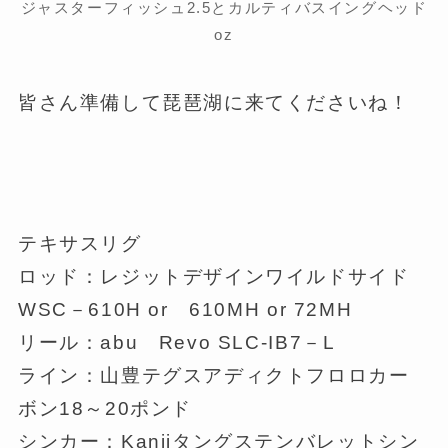
ジャスターフィッシュ2.5とカルティバスイングヘッド
oz
皆さん準備して琵琶湖に来てくださいね！
テキサスリグ
ロッド：レジットデザインワイルドサイド
WSC－610H or 610MH or 72MH
リール：abu Revo SLC-IB7－L
ライン：山豊テグスアディクトフロロカー
ボン18～20ポンド
シンカー：Kanjiタングステンバレットシン