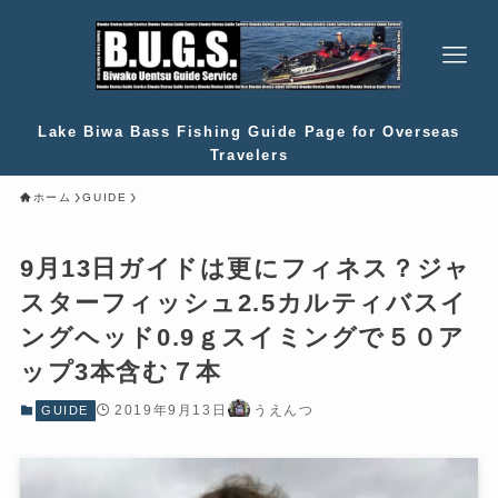
Lake Biwa Bass Fishing Guide Page for Overseas
Travelers
ホーム
GUIDE
9月13日ガイドは更にフィネス？ジャ
スターフィッシュ2.5カルティバスイ
ングヘッド0.9ｇスイミングで５０ア
ップ3本含む７本
2019年9月13日
うえんつ
GUIDE