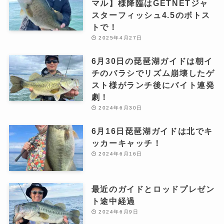
マル】様降臨はGETNETジャ
スターフィッシュ4.5のボトス
トで！
2025年4月27日
6月30日の琵琶湖ガイドは朝イ
チのバラシでリズム崩壊したゲ
スト様がランチ後にバイト連発
劇！
2024年6月30日
6月16日琵琶湖ガイドは北でキ
ッカーキャッチ！
2024年6月16日
最近のガイドとロッドプレゼン
ト途中経過
2024年6月9日