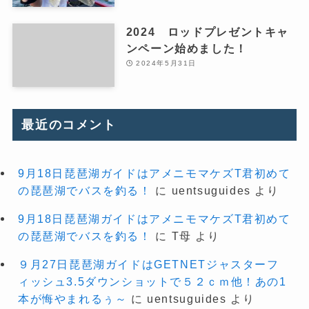
2024 ロッドプレゼントキャ
ンペーン始めました！
2024年5月31日
最近のコメント
9月18日琵琶湖ガイドはアメニモマケズT君初めて
の琵琶湖でバスを釣る！
に
uentsuguides
より
9月18日琵琶湖ガイドはアメニモマケズT君初めて
の琵琶湖でバスを釣る！
に
T母
より
９月27日琵琶湖ガイドはGETNETジャスターフ
ィッシュ3.5ダウンショットで５２ｃｍ他！あの1
本が悔やまれるぅ～
に
uentsuguides
より