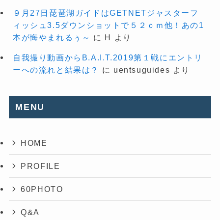
９月27日琵琶湖ガイドはGETNETジャスターフ
ィッシュ3.5ダウンショットで５２ｃｍ他！あの1
本が悔やまれるぅ～
に
H
より
自我撮り動画からB.A.I.T.2019第１戦にエントリ
ーへの流れと結果は？
に
uentsuguides
より
MENU
HOME
PROFILE
60PHOTO
Q&A