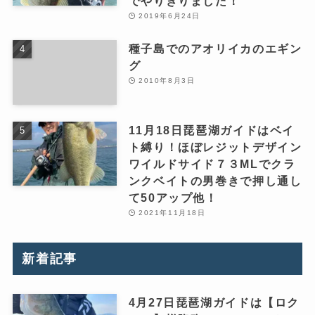
でやりきりました！
2019年6月24日
種子島でのアオリイカのエギン
グ
2010年8月3日
11月18日琵琶湖ガイドはベイ
ト縛り！ほぼレジットデザイン
ワイルドサイド７３MLでクラ
ンクベイトの男巻きで押し通し
て50アップ他！
2021年11月18日
新着記事
4月27日琵琶湖ガイドは【ロク