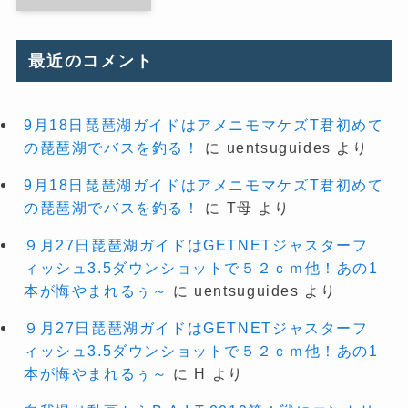
最近のコメント
9月18日琵琶湖ガイドはアメニモマケズT君初めて
の琵琶湖でバスを釣る！
に
uentsuguides
より
9月18日琵琶湖ガイドはアメニモマケズT君初めて
の琵琶湖でバスを釣る！
に
T母
より
９月27日琵琶湖ガイドはGETNETジャスターフ
ィッシュ3.5ダウンショットで５２ｃｍ他！あの1
本が悔やまれるぅ～
に
uentsuguides
より
９月27日琵琶湖ガイドはGETNETジャスターフ
ィッシュ3.5ダウンショットで５２ｃｍ他！あの1
本が悔やまれるぅ～
に
H
より