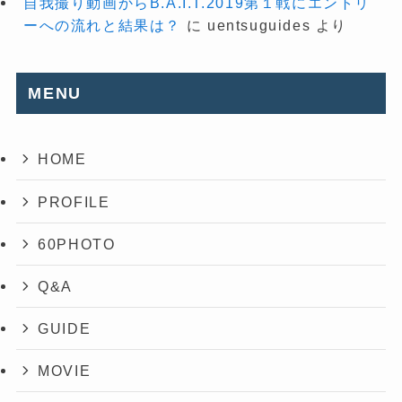
自我撮り動画からB.A.I.T.2019第１戦にエントリ
ーへの流れと結果は？
に
uentsuguides
より
MENU
HOME
PROFILE
60PHOTO
Q&A
GUIDE
MOVIE