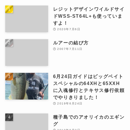
レジットデザインワイルドサイ
ドWSS-ST64L+も使っていま
すよ！
2020年7月6日
ルアーの結び方
2007年7月11日
6月24日ガイドはビッグベイト
スペシャルの64XHと65XXH
に入魂修行とテキサス修行依頼
でやりきりました！
2019年6月24日
種子島でのアオリイカのエギン
グ