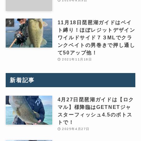
2010年8月3日
11月18日琵琶湖ガイドはベイ
ト縛り！ほぼレジットデザイン
ワイルドサイド７３MLでクラ
ンクベイトの男巻きで押し通し
て50アップ他！
2021年11月18日
新着記事
4月27日琵琶湖ガイドは【ロク
マル】様降臨はGETNETジャ
スターフィッシュ4.5のボトス
トで！
2025年4月27日