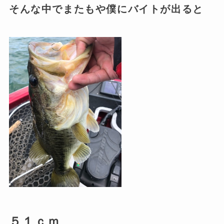
そんな中でまたもや僕にバイトが出ると
５１ｃｍ