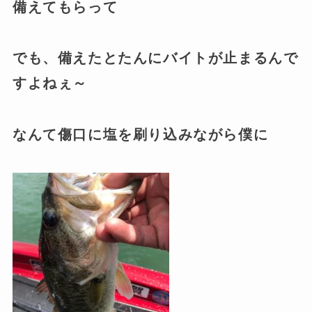
備えてもらって
でも、備えたとたんにバイトが止まるんで
すよねぇ～
なんて傷口に塩を刷り込みながら僕に