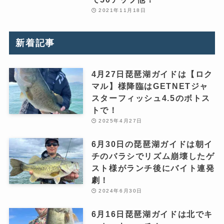
2021年11月18日
新着記事
4月27日琵琶湖ガイドは【ロク
マル】様降臨はGETNETジャ
スターフィッシュ4.5のボトス
トで！
2025年4月27日
6月30日の琵琶湖ガイドは朝イ
チのバラシでリズム崩壊したゲ
スト様がランチ後にバイト連発
劇！
2024年6月30日
6月16日琵琶湖ガイドは北でキ