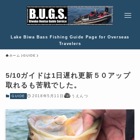
Lake Biwa Bass Fishing Guide Page for Overseas
Travelers
ホーム
GUIDE
5/10ガイドは1日遅れ更新
５０アップ
取れるも苦戦でした。
2018年5月11日
うえんつ
GUIDE