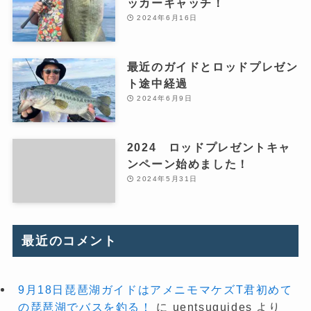
ッカーキャッチ！
2024年6月16日
最近のガイドとロッドプレゼン
ト途中経過
2024年6月9日
2024 ロッドプレゼントキャ
ンペーン始めました！
2024年5月31日
最近のコメント
9月18日琵琶湖ガイドはアメニモマケズT君初めて
の琵琶湖でバスを釣る！
に
uentsuguides
より