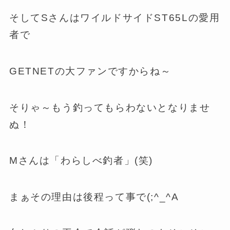
そしてSさんはワイルドサイドST65Lの愛用
者で
GETNETの大ファンですからね～
そりゃ～もう釣ってもらわないとなりませ
ぬ！
Mさんは「わらしべ釣者」(笑)
まぁその理由は後程って事で(;^_^A