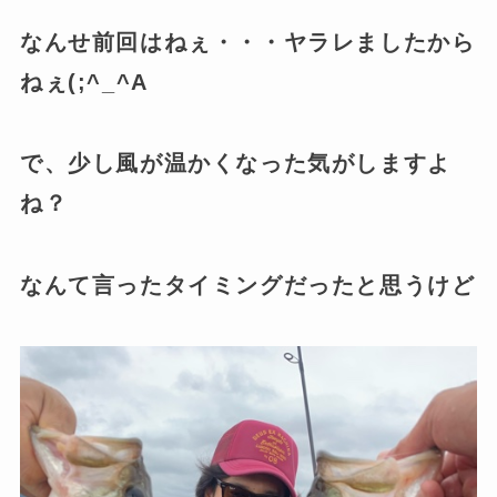
なんせ前回はねぇ・・・ヤラレましたから
ねぇ(;^_^A
で、少し風が温かくなった気がしますよ
ね？
なんて言ったタイミングだったと思うけど