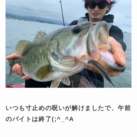
いつも寸止めの呪いが解けました
で、午前
のバイトは終了(;^_^A