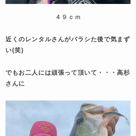
４９ｃｍ
近くのレンタルさんがバラシた後で気まず
い(笑)
でもお二人には頑張って頂いて・・・高杉
さんに