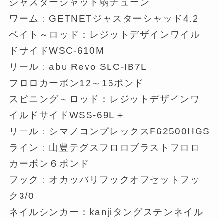
ジャスターシャッド弱チューン
ワーム：GETNETジャスターシャッド4.2
ベイト～ロッド：レジットデザインワイル
ドサイドWSC-610M
リール：abu Revo SLC-IB7L
フロロカーボン12～16ポンド
スピニング～ロッド：レジットデザインワ
イルドサイドWSS-69L＋
リール：シマノコンプレックスF62500HGS
ライン：山豊テグスフロロブラストフロロ
カーボン６ポンド
フック：オカッパリフックオフセットフッ
ク3/0
ネイルシンカー：kanjiタングステンネイル