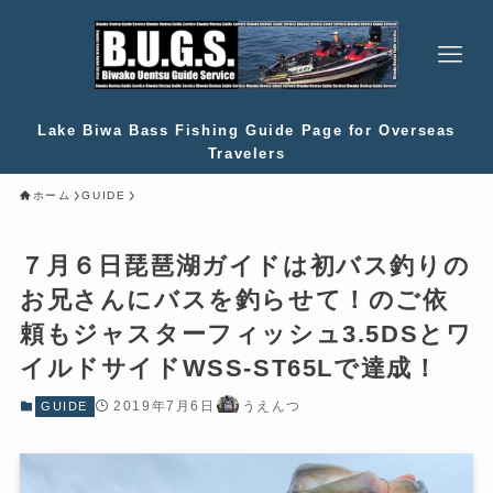
Lake Biwa Bass Fishing Guide Page for Overseas
Travelers
ホーム
GUIDE
７月６日琵琶湖ガイドは初バス釣りの
お兄さんにバスを釣らせて！のご依
頼もジャスターフィッシュ3.5DSとワ
イルドサイドWSS-ST65Lで達成！
2019年7月6日
うえんつ
GUIDE