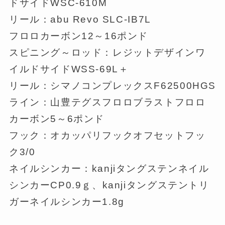
ドサイドWSC-610M
リール：abu Revo SLC-IB7L
フロロカーボン12～16ポンド
スピニング～ロッド：レジットデザインワ
イルドサイドWSS-69L＋
リール：シマノコンプレックスF62500HGS
ライン：山豊テグスフロロブラストフロロ
カーボン5～6ポンド
フック：オカッパリフックオフセットフッ
ク3/0
ネイルシンカー：kanjiタングステンネイル
シンカーCP0.9ｇ、kanjiタングステントリ
ガーネイルシンカー1.8g