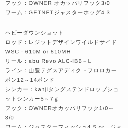
フック：OWNER オカッパリフック3/0
ワーム：GETNETジャスターホッグ4.3
ヘビーダウンショット
ロッド：レジットデザインワイルドサイド
WSC－610M or 610MH
リール：abu Revo ALC-IB6－L
ライン：山豊テグスアディクトフロロカー
ボン12～14ポンド
シンカー：kanjiタングステンドロップショ
ットシンカー5～7ｇ
フック：OWNERオカッパリフック1/0～
3/0
ワーム：ジャスターフィッシュ4.5 or ジャ