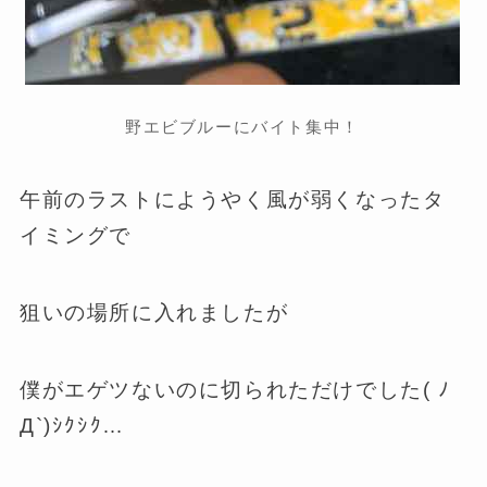
野エビブルーにバイト集中！
午前のラストにようやく風が弱くなったタ
イミングで
狙いの場所に入れましたが
僕がエゲツないのに切られただけでした( ﾉ
Д`)ｼｸｼｸ…