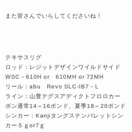
また皆さんでいらしてくださいね！
テキサスリグ
ロッド：レジットデザインワイルドサイド
WSC－610H or 610MH or 72MH
リール：abu Revo SLC-IB7－L
ライン：山豊テグスアディクトフロロカー
ボン通常14～16ポンド、夏季18～20ポンド
シンカー：Kanjiタングステンバレットシン
カー５ｇor7ｇ