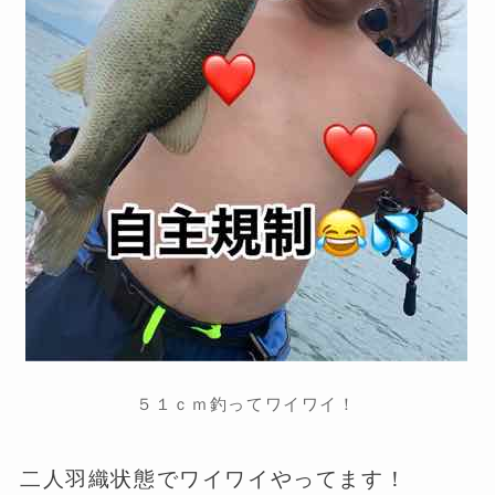
５１ｃｍ釣ってワイワイ！
二人羽織状態でワイワイやってます！