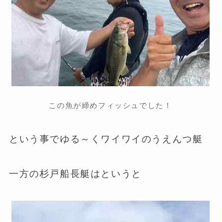
この魚が締めフィッシュでした！
という事でゆる～くワイワイのうえんつ艇
一方の杉戸船長艇はというと