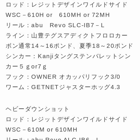
ロッド：レジットデザインワイルドサイド
WSC－610H or 610MH or 72MH
リール：abu Revo SLC-IB7－L
ライン：山豊テグスアディクトフロロカー
ボン通常14～16ポンド、夏季18～20ポンド
シンカー：Kanjiタングステンバレットシン
カー５ｇor7ｇ
フック：OWNER オカッパリフック3/0
ワーム：GETNETジャスターホッグ4.3
ヘビーダウンショット
ロッド：レジットデザインワイルドサイド
WSC－610M or 610MH
リール：abu Revo ALC-IB6－L