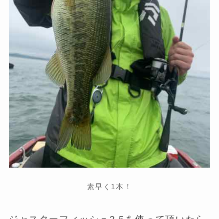
素早く1本！