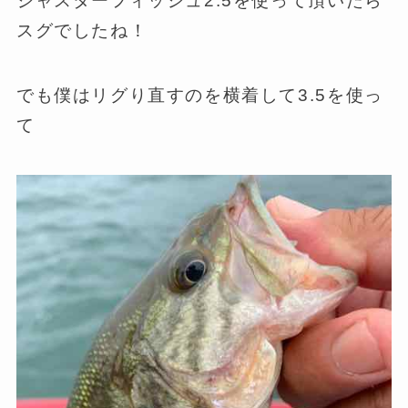
ジャスターフィッシュ2.5を使って頂いたら
スグでしたね！
でも僕はリグり直すのを横着して3.5を使っ
て