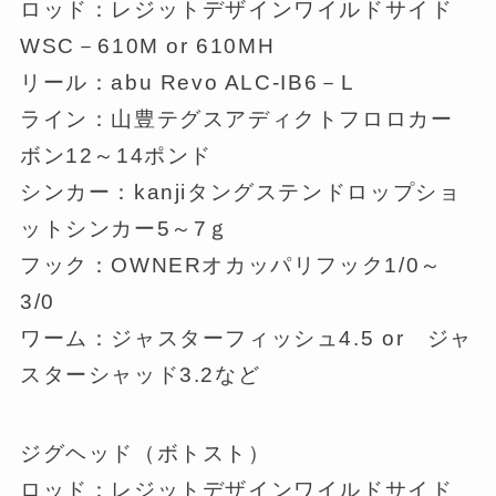
ロッド：レジットデザインワイルドサイド
WSC－610M or 610MH
リール：abu Revo ALC-IB6－L
ライン：山豊テグスアディクトフロロカー
ボン12～14ポンド
シンカー：kanjiタングステンドロップショ
ットシンカー5～7ｇ
フック：OWNERオカッパリフック1/0～
3/0
ワーム：ジャスターフィッシュ4.5 or ジャ
スターシャッド3.2など
ジグヘッド（ボトスト）
ロッド：レジットデザインワイルドサイド