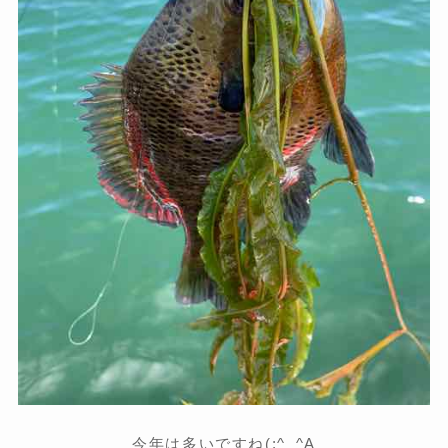
今年は多いですね(;^_^A