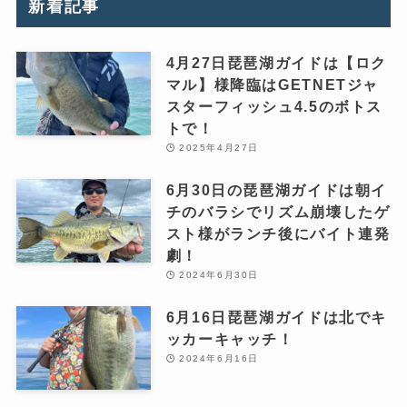
新着記事
4月27日琵琶湖ガイドは【ロク
マル】様降臨はGETNETジャ
スターフィッシュ4.5のボトス
トで！
2025年4月27日
6月30日の琵琶湖ガイドは朝イ
チのバラシでリズム崩壊したゲ
スト様がランチ後にバイト連発
劇！
2024年6月30日
6月16日琵琶湖ガイドは北でキ
ッカーキャッチ！
2024年6月16日