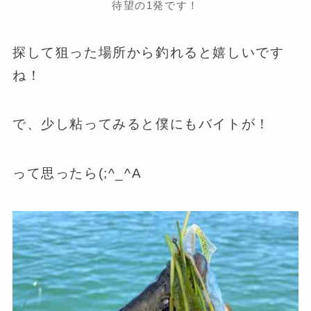
待望の1発です！
探して狙った場所から釣れると嬉しいです
ね！
で、少し粘ってみると僕にもバイトが！
って思ったら(;^_^A