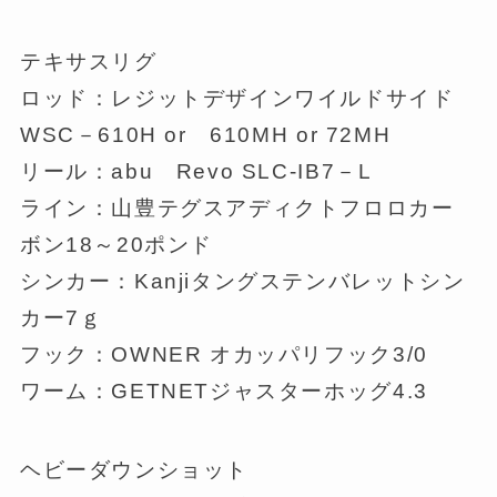
テキサスリグ
ロッド：レジットデザインワイルドサイド
WSC－610H or 610MH or 72MH
リール：abu Revo SLC-IB7－L
ライン：山豊テグスアディクトフロロカー
ボン18～20ポンド
シンカー：Kanjiタングステンバレットシン
カー7ｇ
フック：OWNER オカッパリフック3/0
ワーム：GETNETジャスターホッグ4.3
ヘビーダウンショット