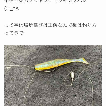
半信半疑のフッキングでジャンプバレ
(;^_^A
って事は場所選びは正解なんで後は釣り方
って事で