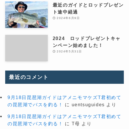
最近のガイドとロッドプレゼン
ト途中経過
2024年6月9日
2024 ロッドプレゼントキャ
ンペーン始めました！
2024年5月31日
最近のコメント
9月18日琵琶湖ガイドはアメニモマケズT君初めて
の琵琶湖でバスを釣る！
に
uentsuguides
より
9月18日琵琶湖ガイドはアメニモマケズT君初めて
の琵琶湖でバスを釣る！
に
T母
より