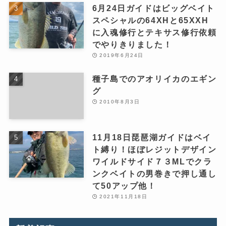
6月24日ガイドはビッグベイト
スペシャルの64XHと65XXH
に入魂修行とテキサス修行依頼
でやりきりました！
2019年6月24日
種子島でのアオリイカのエギン
グ
2010年8月3日
11月18日琵琶湖ガイドはベイ
ト縛り！ほぼレジットデザイン
ワイルドサイド７３MLでクラ
ンクベイトの男巻きで押し通し
て50アップ他！
2021年11月18日