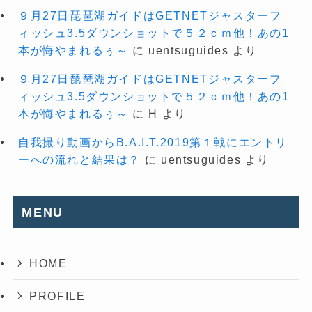
９月27日琵琶湖ガイドはGETNETジャスターフ
ィッシュ3.5ダウンショットで５２ｃｍ他！あの1
本が悔やまれるぅ～
に
uentsuguides
より
９月27日琵琶湖ガイドはGETNETジャスターフ
ィッシュ3.5ダウンショットで５２ｃｍ他！あの1
本が悔やまれるぅ～
に
H
より
自我撮り動画からB.A.I.T.2019第１戦にエントリ
ーへの流れと結果は？
に
uentsuguides
より
MENU
HOME
PROFILE