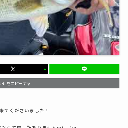
URLをコピーする
が来てくださいました！
なくて申し訳ありませんm(__)m