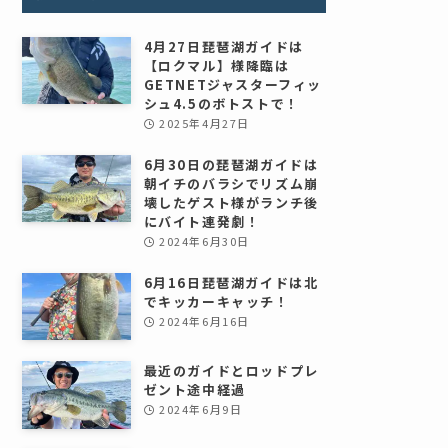
4月27日琵琶湖ガイドは
【ロクマル】様降臨は
GETNETジャスターフィッ
シュ4.5のボトストで！
2025年4月27日
6月30日の琵琶湖ガイドは
朝イチのバラシでリズム崩
壊したゲスト様がランチ後
にバイト連発劇！
2024年6月30日
6月16日琵琶湖ガイドは北
でキッカーキャッチ！
2024年6月16日
最近のガイドとロッドプレ
ゼント途中経過
2024年6月9日