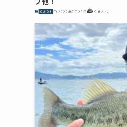
プ他！
GUIDE
2022年7月23日
うえんつ