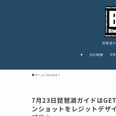
琵琶湖の
HOME
PR
ホーム
GUIDE
7月23日琵琶湖ガイドはGE
ンショットをレジットデザイ