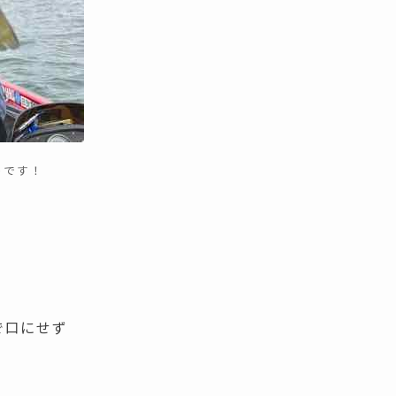
りです！
で口にせず