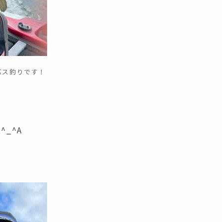
バス釣りです！
_^A