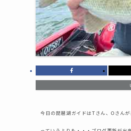
今日の琵琶湖ガイドはTさん、Oさん
っていうよりも・・・ブログ更新が出来