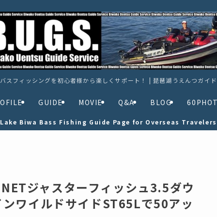
バスフィッシングを初心者様から楽しくサポート！ | 琵琶湖うえんつガイ
OFILE
GUIDE
MOVIE
Q&A
BLOG
60PHO
Lake Biwa Bass Fishing Guide Page for Overseas Travelers
TNETジャスターフィッシュ3.5ダウ
ンワイルドサイドST65Lで50アッ