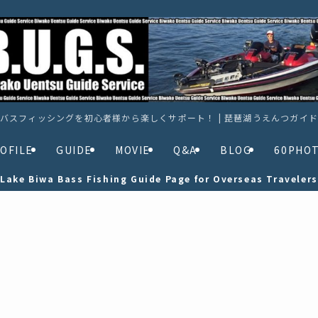
バスフィッシングを初心者様から楽しくサポート！ | 琵琶湖うえんつガイ
OFILE
GUIDE
MOVIE
Q&A
BLOG
60PHO
Lake Biwa Bass Fishing Guide Page for Overseas Travelers