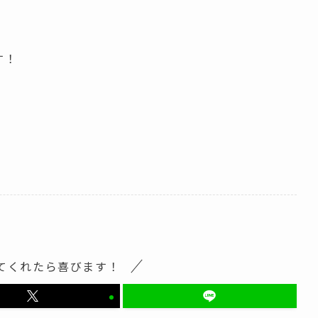
す！
てくれたら喜びます！