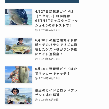
4月27日琵琶湖ガイドは
【ロクマル】様降臨は
GETNETジャスターフィッ
シュ4.5のボトストで！
2025年4月27日
6月30日の琵琶湖ガイドは
朝イチのバラシでリズム崩
壊したゲスト様がランチ後
にバイト連発劇！
2024年6月30日
6月16日琵琶湖ガイドは北
でキッカーキャッチ！
2024年6月16日
最近のガイドとロッドプレ
ゼント途中経過
2024年6月9日