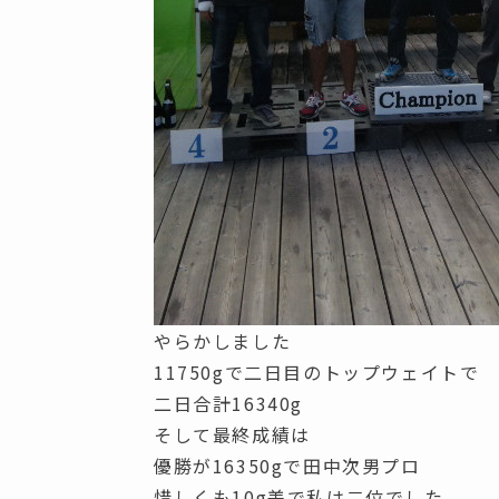
やらかしました
11750gで二日目のトップウェイトで
二日合計16340g
そして最終成績は
優勝が16350gで田中次男プロ
惜しくも10g差で私は二位でした。