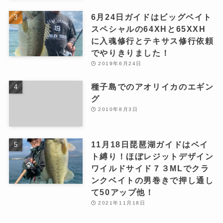
6月24日ガイドはビッグベイト
スペシャルの64XHと65XXH
に入魂修行とテキサス修行依頼
でやりきりました！
2019年6月24日
種子島でのアオリイカのエギン
グ
2010年8月3日
11月18日琵琶湖ガイドはベイ
ト縛り！ほぼレジットデザイン
ワイルドサイド７３MLでクラ
ンクベイトの男巻きで押し通し
て50アップ他！
2021年11月18日