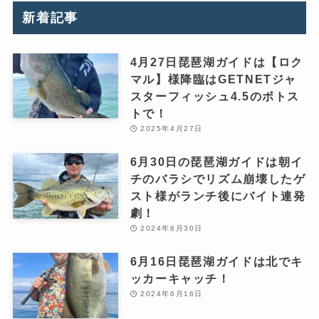
新着記事
4月27日琵琶湖ガイドは【ロク
マル】様降臨はGETNETジャ
スターフィッシュ4.5のボトス
トで！
2025年4月27日
6月30日の琵琶湖ガイドは朝イ
チのバラシでリズム崩壊したゲ
スト様がランチ後にバイト連発
劇！
2024年6月30日
6月16日琵琶湖ガイドは北でキ
ッカーキャッチ！
2024年6月16日