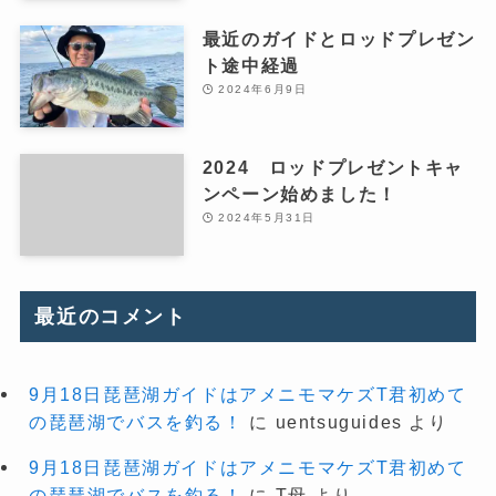
最近のガイドとロッドプレゼン
ト途中経過
2024年6月9日
2024 ロッドプレゼントキャ
ンペーン始めました！
2024年5月31日
最近のコメント
9月18日琵琶湖ガイドはアメニモマケズT君初めて
の琵琶湖でバスを釣る！
に
uentsuguides
より
9月18日琵琶湖ガイドはアメニモマケズT君初めて
の琵琶湖でバスを釣る！
に
T母
より