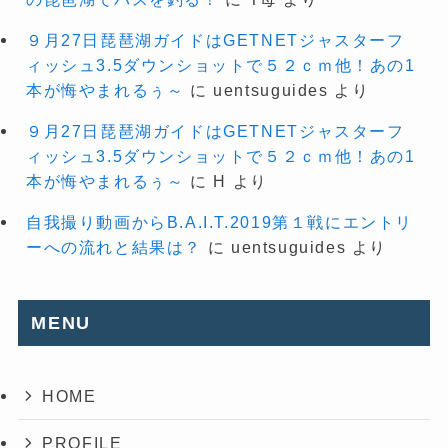
９月27日琵琶湖ガイドはGETNETジャスターフ
ィッシュ3.5ダウンショットで５２ｃｍ他！あの1
本が悔やまれるぅ～
に
uentsuguides
より
９月27日琵琶湖ガイドはGETNETジャスターフ
ィッシュ3.5ダウンショットで５２ｃｍ他！あの1
本が悔やまれるぅ～
に
H
より
自我撮り動画からB.A.I.T.2019第１戦にエントリ
ーへの流れと結果は？
に
uentsuguides
より
MENU
HOME
PROFILE