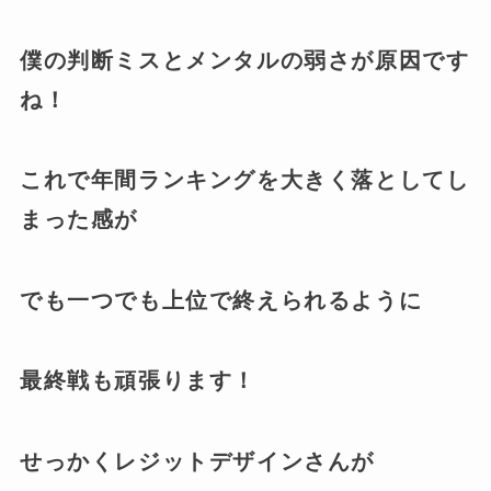
僕の判断ミスとメンタルの弱さが原因です
ね！
これで年間ランキングを大きく落としてし
まった感が
でも一つでも上位で終えられるように
最終戦も頑張ります！
せっかくレジットデザインさんが