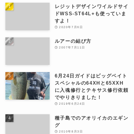
レジットデザインワイルドサイ
ドWSS-ST64L+も使っていま
すよ！
2020年7月6日
ルアーの結び方
2007年7月11日
6月24日ガイドはビッグベイト
スペシャルの64XHと65XXH
に入魂修行とテキサス修行依頼
でやりきりました！
2019年6月24日
種子島でのアオリイカのエギン
グ
2010年8月3日