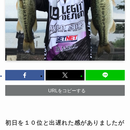
URLをコピーする
初日を１０位と出遅れた感がありましたが