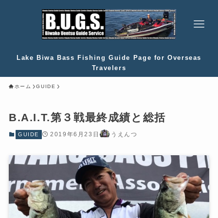
Lake Biwa Bass Fishing Guide Page for Overseas
Travelers
ホーム
GUIDE
B.A.I.T.第３戦最終成績と総括
2019年6月23日
うえんつ
GUIDE