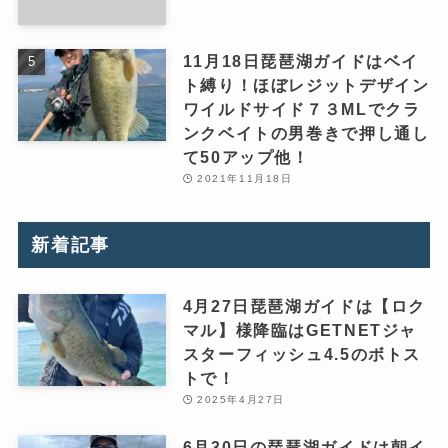
11月18日琵琶湖ガイドはベイ
ト縛り！ほぼレジットデザイン
ワイルドサイド７３MLでクラ
ンクベイトの男巻きで押し通し
て50アップ他！
2021年11月18日
新着記事
4月27日琵琶湖ガイドは【ロク
マル】様降臨はGETNETジャ
スターフィッシュ4.5のボトス
トで！
2025年4月27日
6月30日の琵琶湖ガイドは朝イ