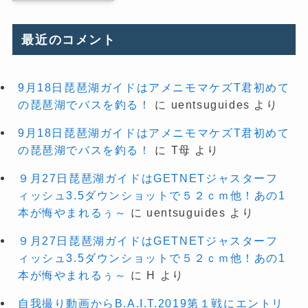
最近のコメント
9月18日琵琶湖ガイドはアメニモマケズT君初めて
の琵琶湖でバスを釣る！
に
uentsuguides
より
9月18日琵琶湖ガイドはアメニモマケズT君初めて
の琵琶湖でバスを釣る！
に
T母
より
９月27日琵琶湖ガイドはGETNETジャスターフ
ィッシュ3.5ダウンショットで５２ｃｍ他！あの1
本が悔やまれるぅ～
に
uentsuguides
より
９月27日琵琶湖ガイドはGETNETジャスターフ
ィッシュ3.5ダウンショットで５２ｃｍ他！あの1
本が悔やまれるぅ～
に
H
より
自我撮り動画からB.A.I.T.2019第１戦にエントリ