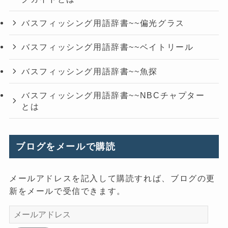
バスフィッシング用語辞書~~偏光グラス
バスフィッシング用語辞書~~ベイトリール
バスフィッシング用語辞書~~魚探
バスフィッシング用語辞書~~NBCチャプター
とは
ブログをメールで購読
メールアドレスを記入して購読すれば、ブログの更
新をメールで受信できます。
メ
ー