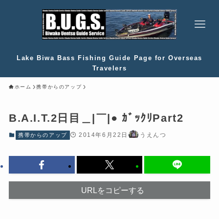
Lake Biwa Bass Fishing Guide Page for Overseas
Travelers
ホーム
携帯からのアップ
B.A.I.T.2日目＿|￣|● ｶﾞｯｸﾘPart2
2014年6月22日
うえんつ
携帯からのアップ
URLをコピーする