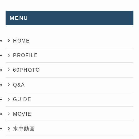
MENU
HOME
PROFILE
60PHOTO
Q&A
GUIDE
MOVIE
水中動画