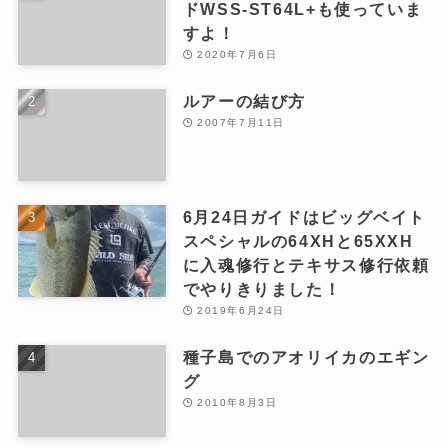
ドWSS-ST64L+も使っていま
すよ！
2020年7月6日
ルアーの結び方
2007年7月11日
6月24日ガイドはビッグベイト
スペシャルの64XHと65XXH
に入魂修行とテキサス修行依頼
でやりきりました！
2019年6月24日
種子島でのアオリイカのエギン
グ
2010年8月3日