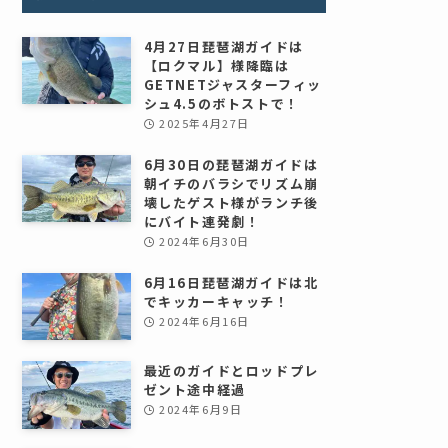
4月27日琵琶湖ガイドは
【ロクマル】様降臨は
GETNETジャスターフィッ
シュ4.5のボトストで！
2025年4月27日
6月30日の琵琶湖ガイドは
朝イチのバラシでリズム崩
壊したゲスト様がランチ後
にバイト連発劇！
2024年6月30日
6月16日琵琶湖ガイドは北
でキッカーキャッチ！
2024年6月16日
最近のガイドとロッドプレ
ゼント途中経過
2024年6月9日