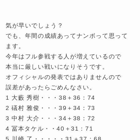
気が早いでしょう？
でも、年間の成績あってナンボって思って
ます。
今年はフル参戦する人が増えているので
本当に厳しい戦いになりそうです。
オフィシャルの発表ではありませんので
誤差があったらごめんなさい。
1 大藪 秀樹・・・38＋36：74
2 礒村 雅俊・・・39＋34：73
3 中村 大介・・・34＋38：72
4 冨本タケル・・40＋31：71
5 川崎 了・・・・・31＋37：68