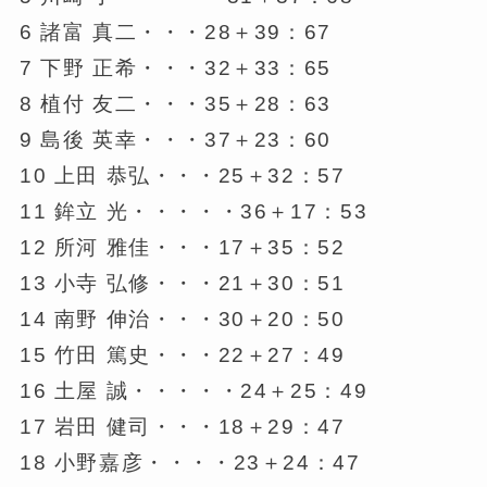
6 諸富 真二・・・28＋39：67
7 下野 正希・・・32＋33：65
8 植付 友二・・・35＋28：63
9 島後 英幸・・・37＋23：60
10 上田 恭弘・・・25＋32：57
11 鉾立 光・・・・・36＋17：53
12 所河 雅佳・・・17＋35：52
13 小寺 弘修・・・21＋30：51
14 南野 伸治・・・30＋20：50
15 竹田 篤史・・・22＋27：49
16 土屋 誠・・・・・24＋25：49
17 岩田 健司・・・18＋29：47
18 小野嘉彦・・・・23＋24：47