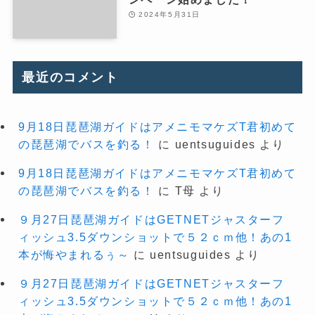
2024年5月31日
最近のコメント
9月18日琵琶湖ガイドはアメニモマケズT君初めて
の琵琶湖でバスを釣る！
に
uentsuguides
より
9月18日琵琶湖ガイドはアメニモマケズT君初めて
の琵琶湖でバスを釣る！
に
T母
より
９月27日琵琶湖ガイドはGETNETジャスターフ
ィッシュ3.5ダウンショットで５２ｃｍ他！あの1
本が悔やまれるぅ～
に
uentsuguides
より
９月27日琵琶湖ガイドはGETNETジャスターフ
ィッシュ3.5ダウンショットで５２ｃｍ他！あの1