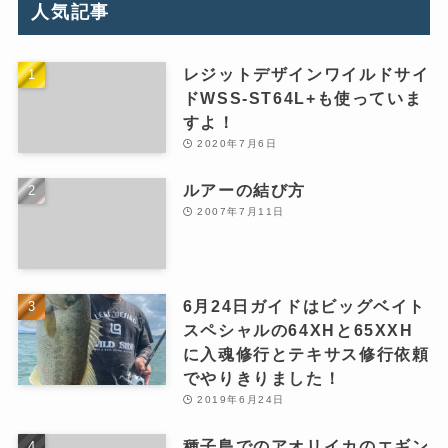
人気記事
レジットデザインワイルドサイ
ドWSS-ST64L+も使っていま
すよ！
2020年7月6日
ルアーの結び方
2007年7月11日
6月24日ガイドはビッグベイト
スペシャルの64XHと65XXH
に入魂修行とテキサス修行依頼
でやりきりました！
2019年6月24日
種子島でのアオリイカのエギン