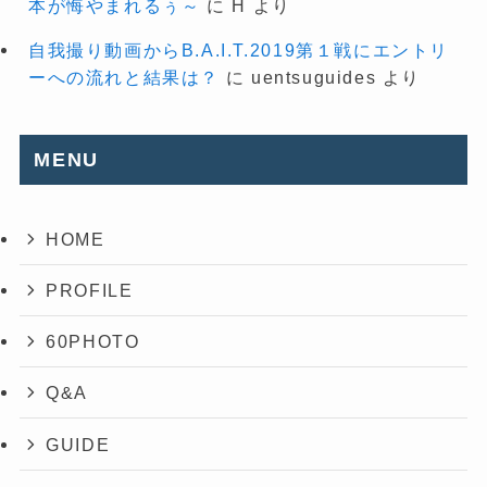
本が悔やまれるぅ～
に
H
より
自我撮り動画からB.A.I.T.2019第１戦にエントリ
ーへの流れと結果は？
に
uentsuguides
より
MENU
HOME
PROFILE
60PHOTO
Q&A
GUIDE