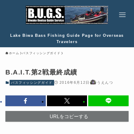
Lake Biwa Bass Fishing Guide Page for Overseas
Travelers
ホーム
バスフィッシングガイド
B.A.I.T.第2戦最終成績
2016年6月12日
うえんつ
バスフィッシングガイド
URLをコピーする