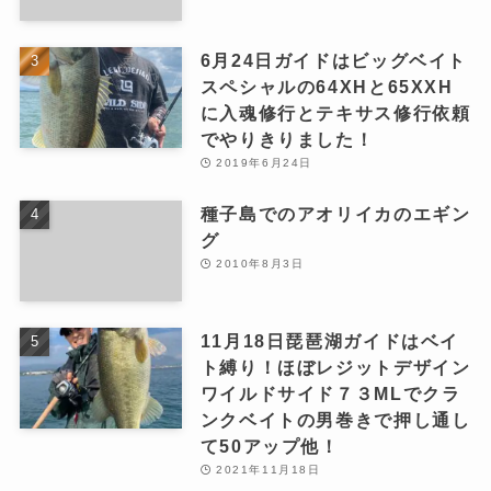
6月24日ガイドはビッグベイト
スペシャルの64XHと65XXH
に入魂修行とテキサス修行依頼
でやりきりました！
2019年6月24日
種子島でのアオリイカのエギン
グ
2010年8月3日
11月18日琵琶湖ガイドはベイ
ト縛り！ほぼレジットデザイン
ワイルドサイド７３MLでクラ
ンクベイトの男巻きで押し通し
て50アップ他！
2021年11月18日