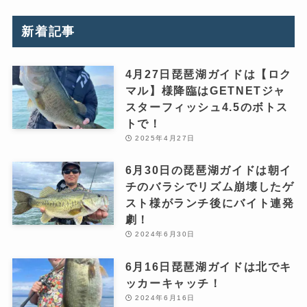
新着記事
4月27日琵琶湖ガイドは【ロク
マル】様降臨はGETNETジャ
スターフィッシュ4.5のボトス
トで！
2025年4月27日
6月30日の琵琶湖ガイドは朝イ
チのバラシでリズム崩壊したゲ
スト様がランチ後にバイト連発
劇！
2024年6月30日
6月16日琵琶湖ガイドは北でキ
ッカーキャッチ！
2024年6月16日