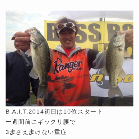
B.A.I.T.2014初日は10位スタート
一週間前にギックリ腰で
3歩さえ歩けない重症