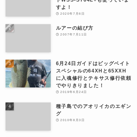
すよ！
2020年7月6日
ルアーの結び方
2007年7月11日
6月24日ガイドはビッグベイト
スペシャルの64XHと65XXH
に入魂修行とテキサス修行依頼
でやりきりました！
2019年6月24日
種子島でのアオリイカのエギン
グ
2010年8月3日