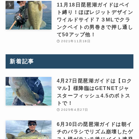
11月18日琵琶湖ガイドはベイ
ト縛り！ほぼレジットデザイン
ワイルドサイド７３MLでクラ
ンクベイトの男巻きで押し通し
て50アップ他！
2021年11月18日
新着記事
4月27日琵琶湖ガイドは【ロク
マル】様降臨はGETNETジャ
スターフィッシュ4.5のボトス
トで！
2025年4月27日
6月30日の琵琶湖ガイドは朝イ
チのバラシでリズム崩壊したゲ