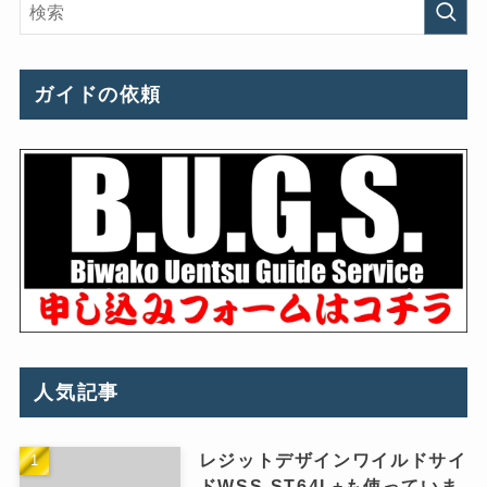
ガイドの依頼
人気記事
レジットデザインワイルドサイ
ドWSS-ST64L+も使っていま