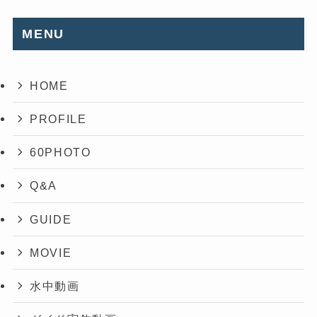
MENU
HOME
PROFILE
60PHOTO
Q&A
GUIDE
MOVIE
水中動画