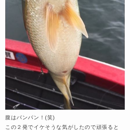
腹はパンパン！(笑)
この２発でイケそうな気がしたので頑張ると