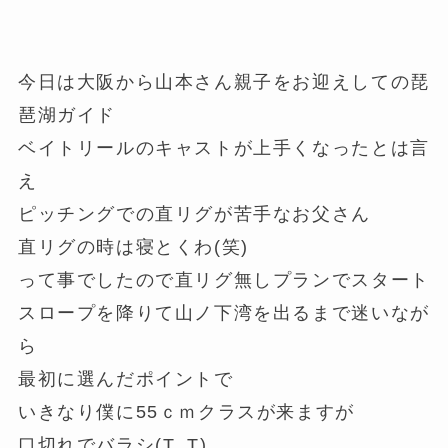
今日は大阪から山本さん親子をお迎えしての琵
琶湖ガイド
ベイトリールのキャストが上手くなったとは言
え
ピッチングでの直リグが苦手なお父さん
直リグの時は寝とくわ(笑)
って事でしたので直リグ無しプランでスタート
スロープを降りて山ノ下湾を出るまで迷いなが
ら
最初に選んだポイントで
いきなり僕に55ｃｍクラスが来ますが
口切れでバラシ(T_T)