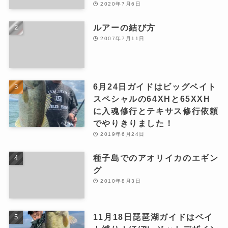
2020年7月6日
ルアーの結び方
2007年7月11日
6月24日ガイドはビッグベイト
スペシャルの64XHと65XXH
に入魂修行とテキサス修行依頼
でやりきりました！
2019年6月24日
種子島でのアオリイカのエギン
グ
2010年8月3日
11月18日琵琶湖ガイドはベイ