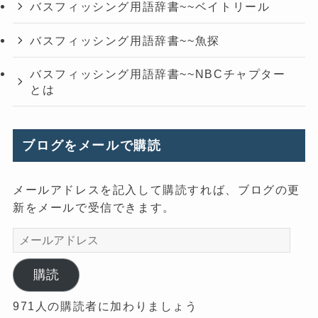
バスフィッシング用語辞書~~ベイトリール
バスフィッシング用語辞書~~魚探
バスフィッシング用語辞書~~NBCチャプター
とは
ブログをメールで購読
メールアドレスを記入して購読すれば、ブログの更
新をメールで受信できます。
メ
ー
ル
購読
ア
971人の購読者に加わりましょう
ド