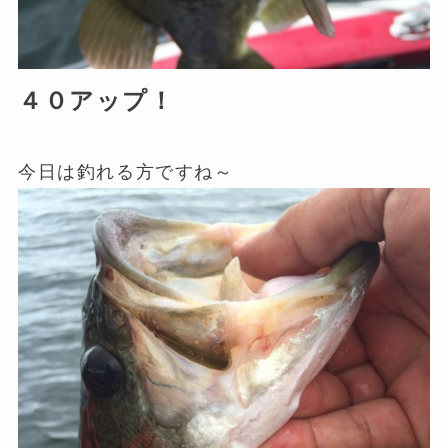
４０アップ！
今日は釣れる方ですね～